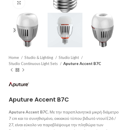
Click to enlarge
Home
Studio & Lighting
Studio Light
Studio Continuous Light Sets
Aputure Accent B7C
Aputure Accent B7C
Aputure Accent B7C.
Με την παραπλανητικά μικρή διάμετρο
7 cm και το συνηθισμένο, οικιακού τύπου βιδωτό ντουί E26 /
27, είναι εύκολο να παραβλέψουμε την πληθώρα των