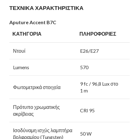
ΤΕΧΝΙΚΑ ΧΑΡΑΚΤΗΡΙΣΤΙΚΑ
Aputure Accent B7C
ΚΑΤΗΓΟΡΙΑ
ΠΛΗΡΟΦΟΡΙΕΣ
Ντουί
E26/E27
Lumens
570
9 fc / 96,8 Lux στο
Φωτομετρικά στοιχεία
1 m
Πρότυπο χρωματικής
CRI 95
ακρίβειας
Ισοδύναμη ισχύς λαμπτήρα
50 W
βολφραμίου (Tungsten)