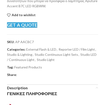
δυνατοτήτων που μπορεί να προσφέρει ο λαμπτήρας Aputure
Accent B7C LED RGBWW.
Add to wishlist
GET A QUOTE
SKU:
AP AACBC7
Categories:
External Flash & LED
,
Reporter LED / Film Light
,
Studio & Lighting
,
Studio Continuous Light Sets
,
Studio LED
/ Continuous Light
,
Studio Light
Tag:
Featured Products
Share:
Description
ΓΕΝΙΚΕΣ ΠΛΗΡΟΦΟΡΙΕΣ