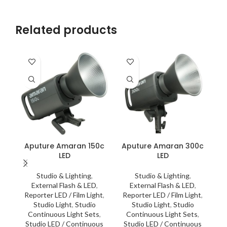
Related products
Aputure Amaran 150c
Aputure Amaran 300c
LED
LED
Studio & Lighting
,
Studio & Lighting
,
Το
External Flash & LED
,
External Flash & LED
,
Reporter LED / Film Light
,
Reporter LED / Film Light
,
Studio Light
,
Studio
Studio Light
,
Studio
Continuous Light Sets
,
Continuous Light Sets
,
Studio LED / Continuous
Studio LED / Continuous