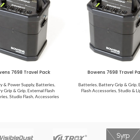
ens 7698 Travel Pack
Bowens 7698 Travel P
ry & Power Supply
,
Batteries
,
Batteries
,
Battery Grip & Grip
,
y Grip & Grip
,
External Flash
Flash Accessories
,
Studio & Li
ries
,
Studio Flash
,
Accessories