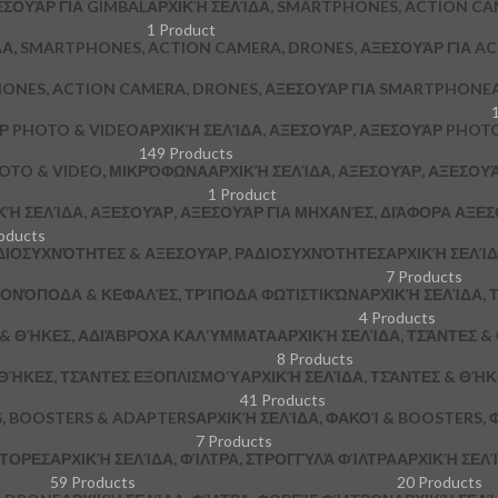
ΞΕΣΟΥΆΡ ΓΙΑ GIMBAL
ΑΡΧΙΚΉ ΣΕΛΊΔΑ, SMARTPHONES, ACTION CA
1 Product
ΔΑ, SMARTPHONES, ACTION CAMERA, DRONES, ΑΞΕΣΟΥΆΡ ΓΙΑ A
HONES, ACTION CAMERA, DRONES, ΑΞΕΣΟΥΆΡ ΓΙΑ SMARTPHONE
ΆΡ PHOTO & VIDEO
ΑΡΧΙΚΉ ΣΕΛΊΔΑ, ΑΞΕΣΟΥΆΡ, ΑΞΕΣΟΥΆΡ PHOTO
149 Products
HOTO & VIDEO, ΜΙΚΡΌΦΩΝΑ
ΑΡΧΙΚΉ ΣΕΛΊΔΑ, ΑΞΕΣΟΥΆΡ, ΑΞΕΣΟΥ
1 Product
ΚΉ ΣΕΛΊΔΑ, ΑΞΕΣΟΥΆΡ, ΑΞΕΣΟΥΆΡ ΓΙΑ ΜΗΧΑΝΈΣ, ΔΙΆΦΟΡΑ ΑΞΕ
oducts
ΔΙΟΣΥΧΝΌΤΗΤΕΣ & ΑΞΕΣΟΥΆΡ, ΡΑΔΙΟΣΥΧΝΌΤΗΤΕΣ
ΑΡΧΙΚΉ ΣΕΛΊΔ
7 Products
 ΜΟΝΌΠΟΔΑ & ΚΕΦΑΛΈΣ, ΤΡΊΠΟΔΑ ΦΩΤΙΣΤΙΚΏΝ
ΑΡΧΙΚΉ ΣΕΛΊΔΑ, Τ
4 Products
Σ & ΘΉΚΕΣ, ΑΔΙΆΒΡΟΧΑ ΚΑΛΎΜΜΑΤΑ
ΑΡΧΙΚΉ ΣΕΛΊΔΑ, ΤΣΆΝΤΕΣ 
8 Products
 ΘΉΚΕΣ, ΤΣΆΝΤΕΣ ΕΞΟΠΛΙΣΜΟΎ
ΑΡΧΙΚΉ ΣΕΛΊΔΑ, ΤΣΆΝΤΕΣ & ΘΉ
41 Products
S, BOOSTERS & ADAPTERS
ΑΡΧΙΚΉ ΣΕΛΊΔΑ, ΦΑΚΟΊ & BOOSTERS, 
7 Products
ΠΤΟΡΕΣ
ΑΡΧΙΚΉ ΣΕΛΊΔΑ, ΦΊΛΤΡΑ, ΣΤΡΟΓΓΥΛΆ ΦΊΛΤΡΑ
ΑΡΧΙΚΉ ΣΕΛΊ
59 Products
20 Products