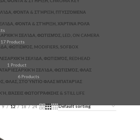
ΔΑ, ΦΌΝΤΑ & ΣΤΉΡΙΞΗ, CHROMA KEY
ΛΊΔΑ, ΦΌΝΤΑ & ΣΤΉΡΙΞΗ, ΠΤΥΣΣΌΜΕΝΑ
ΕΛΊΔΑ, ΦΌΝΤΑ & ΣΤΉΡΙΞΗ, ΧΆΡΤΙΝΑ ΡΟΛΆ
cts
A
ΑΡΧΙΚΉ ΣΕΛΊΔΑ, ΦΩΤΙΣΜΌΣ, LED, ON CAMERA
17 Products
ΔΑ, ΦΩΤΙΣΜΌΣ, MODIFIERS, SOFBOX
ΛΕΣ
ΑΡΧΙΚΉ ΣΕΛΊΔΑ, ΦΩΤΙΣΜΌΣ, REDHEAD
1 Product
ΑΤΑΡΊΕΣ
ΑΡΧΙΚΉ ΣΕΛΊΔΑ, ΦΩΤΙΣΜΌΣ, ΦΛΑΣ
6 Products
Σ, ΦΛΑΣ, ΣΤΟΎΝΤΙΟ ΦΛΑΣ ΜΠΑΤΑΡΊΑΣ
, ΒΆΣΕΙΣ ΦΩΤΟΓΡΆΦΙΣΗΣ & STILL LIFE
9
12
18
24