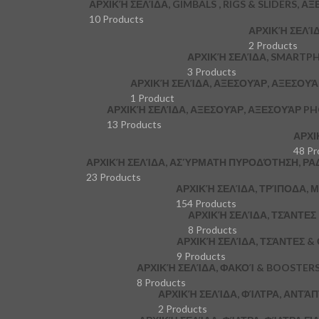
ΑΡΧΙΚΉ ΣΕΛΊΔΑ, GIMBALS , RIGS & SLIDERS, Α
10 Products
ΑΡΧΙΚΉ ΣΕΛΊ
2 Products
ΑΡΧΙΚΉ ΣΕΛΊΔΑ, SMARTP
3 Products
ΑΡΧΙΚΉ ΣΕΛΊΔΑ, ΑΞΕΣΟΥΆΡ, ΑΞΕΣΟΥ
1 Product
ΑΡΧΙΚΉ ΣΕΛΊΔΑ, ΑΞΕΣΟΥΆΡ, ΑΞΕΣΟΥΆΡ P
13 Products
ΑΡΧΙ
48 Pr
ΑΡΧΙΚΉ ΣΕΛΊΔΑ, ΑΣΎΡΜΑΤΗ ΠΥΡΟΔΌΤΗΣΗ, ΡΑ
23 Products
ΑΡΧΙΚΉ ΣΕΛΊΔΑ, ΤΡΊΠΟΔΑ,
154 Products
ΑΡΧΙΚΉ ΣΕΛΊΔΑ, ΤΣΆΝΤΕ
8 Products
ΑΡΧΙΚΉ ΣΕΛΊΔΑ, ΤΣΆΝΤΕΣ &
9 Products
ΑΡΧΙΚΉ ΣΕΛΊΔΑ, ΦΑΚΟΊ & BOOSTER
8 Products
ΑΡΧΙΚΉ ΣΕΛΊΔΑ, ΦΊΛΤΡΑ, ΑΝΤΆ
2 Products