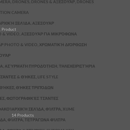
MERA, DRONES, DRONES & ΑΞΕΣΟΥΆΡ, DRONES
CTION CAMERA
ΑΡΧΙΚΉ ΣΕΛΊΔΑ, ΑΞΕΣΟΥΆΡ
1 Product
 & VIDEO, ΑΞΕΣΟΥΆΡ ΓΙΑ ΜΙΚΡΌΦΩΝΑ
ΆΡ PHOTO & VIDEO, ΧΡΩΜΑΤΙΚΉ ΔΙΌΡΘΩΣΗ
ΣΟΥΆΡ
Α, ΑΣΎΡΜΑΤΗ ΠΥΡΟΔΌΤΗΣΗ, ΤΗΛΕΧΕΙΡΙΣΤΉΡΙΑ
ΣΆΝΤΕΣ & ΘΉΚΕΣ, LIFE STYLE
& ΘΉΚΕΣ, ΘΉΚΕΣ ΤΡΙΠΌΔΩΝ
ΚΕΣ, ΦΩΤΟΓΡΑΦΙΚΈΣ ΤΣΆΝΤΕΣ
ΦΑΚΟΊ
ΑΡΧΙΚΉ ΣΕΛΊΔΑ, ΦΊΛΤΡΑ, XUME
14 Products
ΔΑ, ΦΊΛΤΡΑ, ΤΕΤΡΆΓΩΝΑ ΦΊΛΤΡΑ