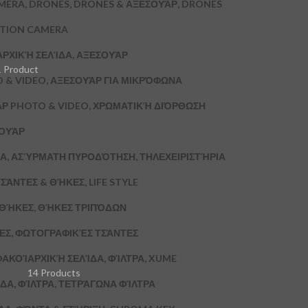
MERA, DRONES, DRONES & ΑΞΕΣΟΥΆΡ, DRONES
CTION CAMERA
ΑΡΧΙΚΉ ΣΕΛΊΔΑ, ΑΞΕΣΟΥΆΡ
1 Product
 & VIDEO, ΑΞΕΣΟΥΆΡ ΓΙΑ ΜΙΚΡΌΦΩΝΑ
ΆΡ PHOTO & VIDEO, ΧΡΩΜΑΤΙΚΉ ΔΙΌΡΘΩΣΗ
ΣΟΥΆΡ
Α, ΑΣΎΡΜΑΤΗ ΠΥΡΟΔΌΤΗΣΗ, ΤΗΛΕΧΕΙΡΙΣΤΉΡΙΑ
ΣΆΝΤΕΣ & ΘΉΚΕΣ, LIFE STYLE
& ΘΉΚΕΣ, ΘΉΚΕΣ ΤΡΙΠΌΔΩΝ
ΚΕΣ, ΦΩΤΟΓΡΑΦΙΚΈΣ ΤΣΆΝΤΕΣ
ΦΑΚΟΊ
ΑΡΧΙΚΉ ΣΕΛΊΔΑ, ΦΊΛΤΡΑ, XUME
14 Products
ΔΑ, ΦΊΛΤΡΑ, ΤΕΤΡΆΓΩΝΑ ΦΊΛΤΡΑ