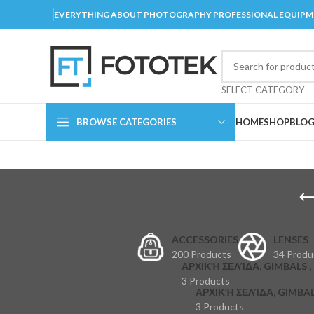
EVERYTHING ABOUT PHOTOGRAPHY PROFESSIONAL EQUIP
SELECT CATEGORY
BROWSE CATEGORIES
HOME
SHOP
BLO
ACCESSORIES
LENSES
200 Products
34 Produ
ΑΡΧΙΚΉ ΣΕΛΊΔΑ, GIMBALS , 
3 Products
ΑΡΧΙΚΉ ΣΕΛΊΔΑ, GIMBAL
3 Products