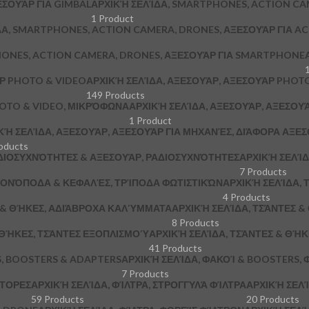
ΞΕΣΟΥΆΡ ΓΙΑ GIMBAL
ΑΡΧΙΚΉ ΣΕΛΊΔΑ, SMARTPHONES, ACTION CA
1 Product
ΔΑ, SMARTPHONES, ACTION CAMERA, DRONES, ΑΞΕΣΟΥΆΡ ΓΙΑ A
HONES, ACTION CAMERA, DRONES, ΑΞΕΣΟΥΆΡ ΓΙΑ SMARTPHONE
ΆΡ PHOTO & VIDEO
ΑΡΧΙΚΉ ΣΕΛΊΔΑ, ΑΞΕΣΟΥΆΡ, ΑΞΕΣΟΥΆΡ PHOTO
149 Products
HOTO & VIDEO, ΜΙΚΡΌΦΩΝΑ
ΑΡΧΙΚΉ ΣΕΛΊΔΑ, ΑΞΕΣΟΥΆΡ, ΑΞΕΣΟΥ
1 Product
ΚΉ ΣΕΛΊΔΑ, ΑΞΕΣΟΥΆΡ, ΑΞΕΣΟΥΆΡ ΓΙΑ ΜΗΧΑΝΈΣ, ΔΙΆΦΟΡΑ ΑΞΕ
oducts
ΔΙΟΣΥΧΝΌΤΗΤΕΣ & ΑΞΕΣΟΥΆΡ, ΡΑΔΙΟΣΥΧΝΌΤΗΤΕΣ
ΑΡΧΙΚΉ ΣΕΛΊΔ
7 Products
 ΜΟΝΌΠΟΔΑ & ΚΕΦΑΛΈΣ, ΤΡΊΠΟΔΑ ΦΩΤΙΣΤΙΚΏΝ
ΑΡΧΙΚΉ ΣΕΛΊΔΑ, Τ
4 Products
Σ & ΘΉΚΕΣ, ΑΔΙΆΒΡΟΧΑ ΚΑΛΎΜΜΑΤΑ
ΑΡΧΙΚΉ ΣΕΛΊΔΑ, ΤΣΆΝΤΕΣ 
8 Products
 ΘΉΚΕΣ, ΤΣΆΝΤΕΣ ΕΞΟΠΛΙΣΜΟΎ
ΑΡΧΙΚΉ ΣΕΛΊΔΑ, ΤΣΆΝΤΕΣ & ΘΉ
41 Products
S, BOOSTERS & ADAPTERS
ΑΡΧΙΚΉ ΣΕΛΊΔΑ, ΦΑΚΟΊ & BOOSTERS, 
7 Products
ΠΤΟΡΕΣ
ΑΡΧΙΚΉ ΣΕΛΊΔΑ, ΦΊΛΤΡΑ, ΣΤΡΟΓΓΥΛΆ ΦΊΛΤΡΑ
ΑΡΧΙΚΉ ΣΕΛΊ
59 Products
20 Products