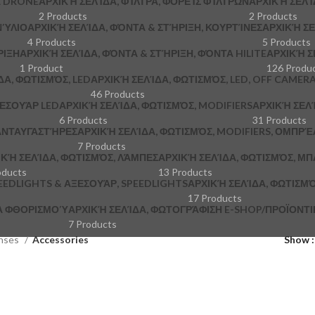
Α DRONE
ΑΡΧΙΚΉ ΣΕΛΊΔΑ, ΦΊΛΤΡΑ, ΦΟΡΕΊΣ ΦΊΛΤΡΩΝ
ΑΡΧΙΚΉ ΣΕΛΊ
2 Products
2 Products
ΝΎΛΙΟ
ΑΡΧΙΚΉ ΣΕΛΊΔΑ, ΦΌΝΤΑ & ΣΤΉΡΙΞΗ, ΚΟΥΡΤΊΝΕΣ
ΑΡΧΙΚΉ ΣΕ
4 Products
5 Products
ΡΙΞΗ
ΑΡΧΙΚΉ ΣΕΛΊΔΑ, ΦΌΝΤΑ & ΣΤΉΡΙΞΗ, ΦΌΝΤΑ HILITE
ΑΡΧΙΚΉ Σ
1 Product
126 Produ
ΔΑ, ΦΩΤΙΣΜΌΣ, LED
ΑΡΧΙΚΉ ΣΕΛΊΔΑ, ΦΩΤΙΣΜΌΣ, LED, OFF CAMER
46 Products
ΞΕΣΟΥΆΡ LED
ΑΡΧΙΚΉ ΣΕΛΊΔΑ, ΦΩΤΙΣΜΌΣ, MODIFIERS
ΑΡΧΙΚΉ ΣΕΛΊ
6 Products
31 Products
 ΑΝΤΑΥΓΑΣΤΉΡΕΣ
ΑΡΧΙΚΉ ΣΕΛΊΔΑ, ΦΩΤΙΣΜΌΣ, MODIFIERS, ΟΜΠΡΈ
7 Products
ΙΚΉ ΣΕΛΊΔΑ, ΦΩΤΙΣΜΌΣ, ΛΆΜΠΕΣ
ΑΡΧΙΚΉ ΣΕΛΊΔΑ, ΦΩΤΙΣΜΌΣ, ΜΠ
oducts
13 Products
PEEDLIGHTS & ΑΞΕΣΟΥΆΡ, SPEEDLIGHTS
ΑΡΧΙΚΉ ΣΕΛΊΔΑ, ΦΩΤΙΣΜΌ
17 Products
ΚΆ ΦΘΟΡΙΣΜΟΎ
ΑΡΧΙΚΉ ΣΕΛΊΔΑ, ΦΩΤΟΓΡΆΦΙΣΗ E-SHOP/ΠΡΟΪΟΝΤΙΚΉ
7 Products
nses
Accessories
Show