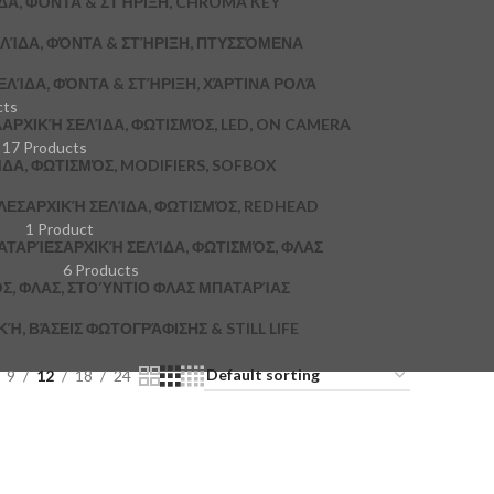
ΔΑ, ΦΌΝΤΑ & ΣΤΉΡΙΞΗ, CHROMA KEY
ΛΊΔΑ, ΦΌΝΤΑ & ΣΤΉΡΙΞΗ, ΠΤΥΣΣΌΜΕΝΑ
ΕΛΊΔΑ, ΦΌΝΤΑ & ΣΤΉΡΙΞΗ, ΧΆΡΤΙΝΑ ΡΟΛΆ
cts
A
ΑΡΧΙΚΉ ΣΕΛΊΔΑ, ΦΩΤΙΣΜΌΣ, LED, ON CAMERA
17 Products
ΔΑ, ΦΩΤΙΣΜΌΣ, MODIFIERS, SOFBOX
ΛΕΣ
ΑΡΧΙΚΉ ΣΕΛΊΔΑ, ΦΩΤΙΣΜΌΣ, REDHEAD
1 Product
ΑΤΑΡΊΕΣ
ΑΡΧΙΚΉ ΣΕΛΊΔΑ, ΦΩΤΙΣΜΌΣ, ΦΛΑΣ
6 Products
Σ, ΦΛΑΣ, ΣΤΟΎΝΤΙΟ ΦΛΑΣ ΜΠΑΤΑΡΊΑΣ
, ΒΆΣΕΙΣ ΦΩΤΟΓΡΆΦΙΣΗΣ & STILL LIFE
9
12
18
24