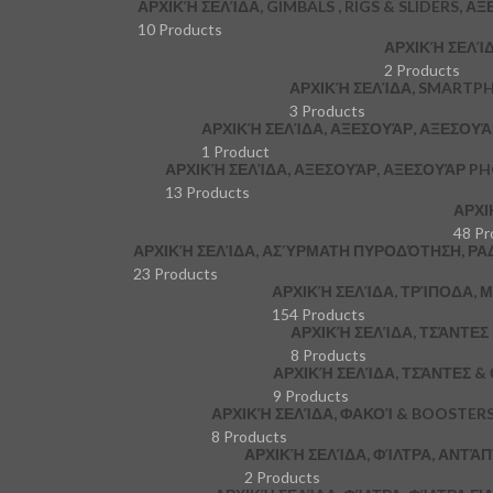
ΑΡΧΙΚΉ ΣΕΛΊΔΑ, GIMBALS , RIGS & SLIDERS, Α
10 Products
ΑΡΧΙΚΉ ΣΕΛΊ
2 Products
ΑΡΧΙΚΉ ΣΕΛΊΔΑ, SMARTP
3 Products
ΑΡΧΙΚΉ ΣΕΛΊΔΑ, ΑΞΕΣΟΥΆΡ, ΑΞΕΣΟΥ
1 Product
ΑΡΧΙΚΉ ΣΕΛΊΔΑ, ΑΞΕΣΟΥΆΡ, ΑΞΕΣΟΥΆΡ P
13 Products
ΑΡΧΙ
48 Pr
ΑΡΧΙΚΉ ΣΕΛΊΔΑ, ΑΣΎΡΜΑΤΗ ΠΥΡΟΔΌΤΗΣΗ, ΡΑ
23 Products
ΑΡΧΙΚΉ ΣΕΛΊΔΑ, ΤΡΊΠΟΔΑ,
154 Products
ΑΡΧΙΚΉ ΣΕΛΊΔΑ, ΤΣΆΝΤΕ
8 Products
ΑΡΧΙΚΉ ΣΕΛΊΔΑ, ΤΣΆΝΤΕΣ &
9 Products
ΑΡΧΙΚΉ ΣΕΛΊΔΑ, ΦΑΚΟΊ & BOOSTER
8 Products
ΑΡΧΙΚΉ ΣΕΛΊΔΑ, ΦΊΛΤΡΑ, ΑΝΤΆ
2 Products