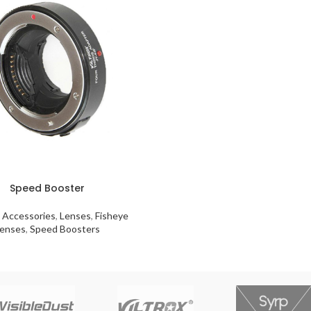
Speed Booster
,
Accessories
,
Lenses
,
Fisheye
enses
,
Speed Boosters