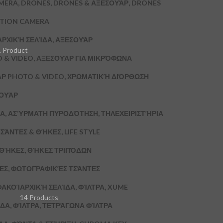
MERA, DRONES, DRONES & ΑΞΕΣΟΥΆΡ, DRONES
CTION CAMERA
ΑΡΧΙΚΉ ΣΕΛΊΔΑ, ΑΞΕΣΟΥΆΡ
1 Product
 & VIDEO, ΑΞΕΣΟΥΆΡ ΓΙΑ ΜΙΚΡΌΦΩΝΑ
ΆΡ PHOTO & VIDEO, ΧΡΩΜΑΤΙΚΉ ΔΙΌΡΘΩΣΗ
ΣΟΥΆΡ
Α, ΑΣΎΡΜΑΤΗ ΠΥΡΟΔΌΤΗΣΗ, ΤΗΛΕΧΕΙΡΙΣΤΉΡΙΑ
ΣΆΝΤΕΣ & ΘΉΚΕΣ, LIFE STYLE
& ΘΉΚΕΣ, ΘΉΚΕΣ ΤΡΙΠΌΔΩΝ
ΚΕΣ, ΦΩΤΟΓΡΑΦΙΚΈΣ ΤΣΆΝΤΕΣ
ΦΑΚΟΊ
ΑΡΧΙΚΉ ΣΕΛΊΔΑ, ΦΊΛΤΡΑ, XUME
14 Products
ΔΑ, ΦΊΛΤΡΑ, ΤΕΤΡΆΓΩΝΑ ΦΊΛΤΡΑ