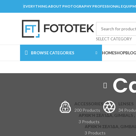
EVERYTHING ABOUT PHOTOGRAPHY PROFESSIONAL EQUIP
SELECT CATEGORY
BROWSE CATEGORIES
HOME
SHOP
BLO
Ca
ACCESSORIES
LENSES
200 Products
34 Produ
ΑΡΧΙΚΉ ΣΕΛΊΔΑ, GIMBALS , 
3 Products
ΑΡΧΙΚΉ ΣΕΛΊΔΑ, GIMBAL
3 Products