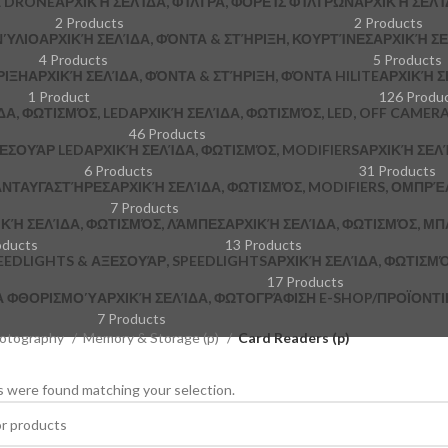
Α DRONE
ΑΡΧΙΚΉ ΣΕΛΊΔΑ, ΦΊΛΤΡΑ, ΦΟΡΕΊΣ ΦΊΛΤΡΩΝ
ΑΡΧΙΚΉ ΣΕΛΊ
2 Products
2 Products
ΝΎΛΙΟ
ΑΡΧΙΚΉ ΣΕΛΊΔΑ, ΦΌΝΤΑ & ΣΤΉΡΙΞΗ, ΚΟΥΡΤΊΝΕΣ
ΑΡΧΙΚΉ ΣΕ
4 Products
5 Products
ΡΙΞΗ
ΑΡΧΙΚΉ ΣΕΛΊΔΑ, ΦΌΝΤΑ & ΣΤΉΡΙΞΗ, ΦΌΝΤΑ HILITE
ΑΡΧΙΚΉ Σ
1 Product
126 Produ
ΔΑ, ΦΩΤΙΣΜΌΣ, LED
ΑΡΧΙΚΉ ΣΕΛΊΔΑ, ΦΩΤΙΣΜΌΣ, LED, OFF CAMER
46 Products
ΞΕΣΟΥΆΡ LED
ΑΡΧΙΚΉ ΣΕΛΊΔΑ, ΦΩΤΙΣΜΌΣ, MODIFIERS
ΑΡΧΙΚΉ ΣΕΛΊ
6 Products
31 Products
 ΑΝΤΑΥΓΑΣΤΉΡΕΣ
ΑΡΧΙΚΉ ΣΕΛΊΔΑ, ΦΩΤΙΣΜΌΣ, MODIFIERS, ΟΜΠΡΈ
7 Products
ΙΚΉ ΣΕΛΊΔΑ, ΦΩΤΙΣΜΌΣ, ΛΆΜΠΕΣ
ΑΡΧΙΚΉ ΣΕΛΊΔΑ, ΦΩΤΙΣΜΌΣ, ΜΠ
oducts
13 Products
PEEDLIGHTS & ΑΞΕΣΟΥΆΡ, SPEEDLIGHTS
ΑΡΧΙΚΉ ΣΕΛΊΔΑ, ΦΩΤΙΣΜΌ
17 Products
ΚΆ ΦΘΟΡΙΣΜΟΎ
ΑΡΧΙΚΉ ΣΕΛΊΔΑ, ΦΩΤΟΓΡΆΦΙΣΗ E-SHOP/ΠΡΟΪΟΝΤΙΚΉ
7 Products
otography
Memory & Storage (p)
Card Readers (p)
 were found matching your selection.