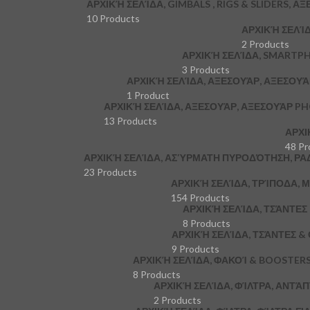
ΑΡΧΙΚΉ ΣΕΛΊΔΑ, GIMBALS , RIGS & SLIDERS, Α
10 Products
ΑΡΧΙΚΉ ΣΕΛΊ
2 Products
ΑΡΧΙΚΉ ΣΕΛΊΔΑ, SMARTP
3 Products
ΑΡΧΙΚΉ ΣΕΛΊΔΑ, ΑΞΕΣΟΥΆΡ, ΑΞΕΣΟΥ
1 Product
ΑΡΧΙΚΉ ΣΕΛΊΔΑ, ΑΞΕΣΟΥΆΡ, ΑΞΕΣΟΥΆΡ P
13 Products
ΑΡΧΙ
48 Pr
ΑΡΧΙΚΉ ΣΕΛΊΔΑ, ΑΣΎΡΜΑΤΗ ΠΥΡΟΔΌΤΗΣΗ, ΡΑ
23 Products
ΑΡΧΙΚΉ ΣΕΛΊΔΑ, ΤΡΊΠΟΔΑ,
154 Products
ΑΡΧΙΚΉ ΣΕΛΊΔΑ, ΤΣΆΝΤΕ
8 Products
ΑΡΧΙΚΉ ΣΕΛΊΔΑ, ΤΣΆΝΤΕΣ &
9 Products
ΑΡΧΙΚΉ ΣΕΛΊΔΑ, ΦΑΚΟΊ & BOOSTER
8 Products
ΑΡΧΙΚΉ ΣΕΛΊΔΑ, ΦΊΛΤΡΑ, ΑΝΤΆ
2 Products