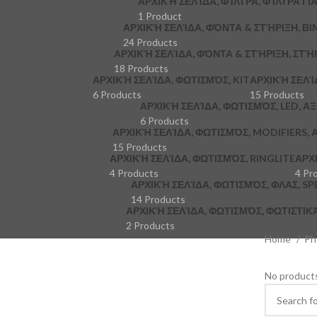
ΑΡΧΙΚΉ ΣΕΛΊΔΑ, ΦΊΛΤΡΑ, ΦΊΛΤΡΑ ΓΙ
1 Product
ΑΡΧΙΚΉ ΣΕΛΊΔΑ, ΦΌΝΤΑ & ΣΤΉΡΙΞΗ, ΒΙ
24 Products
ΑΡΧΙΚΉ ΣΕΛΊΔΑ, ΦΌΝΤΑ & ΣΤΉΡΙΞΗ, ΣΤΉ
18 Products
ΑΡΧΙΚΉ ΣΕΛΊΔΑ, ΦΩΤΙΣΜΌΣ, KIT
ΑΡΧΙΚΉ ΣΕΛΊ
6 Products
15 Products
ΑΡΧΙΚΉ ΣΕΛΊΔΑ, ΦΩΤΙΣΜΌΣ, LED, Α
6 Products
ΑΡΧΙΚΉ ΣΕΛΊΔΑ, ΦΩΤΙΣΜΌΣ, MODIFIERS,
15 Products
ΑΡΧΙΚΉ ΣΕΛΊΔΑ, ΦΩΤΙΣΜΌΣ, RINGLITE
ΑΡΧ
4 Products
4 Pr
ΑΡΧΙΚΉ ΣΕΛΊΔΑ, ΦΩΤΙΣΜΌΣ, ΦΛΑΣ, S
14 Products
ΑΡΧΙΚΉ ΣΕΛΊΔΑ, ΦΩΤΙΣΜΌΣ, ΦΩΤΙΣΤΙ
2 Products
Home
Ph
No products