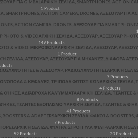
ΞΕΣΟΥΆΡ ΓΙΑ GIMBAL
ΑΡΧΙΚΉ ΣΕΛΊΔΑ, SMARTPHONES, ACTION CA
1 Product
ΔΑ, SMARTPHONES, ACTION CAMERA, DRONES, ΑΞΕΣΟΥΆΡ ΓΙΑ A
HONES, ACTION CAMERA, DRONES, ΑΞΕΣΟΥΆΡ ΓΙΑ SMARTPHONE
ΆΡ PHOTO & VIDEO
ΑΡΧΙΚΉ ΣΕΛΊΔΑ, ΑΞΕΣΟΥΆΡ, ΑΞΕΣΟΥΆΡ PHOTO
149 Products
HOTO & VIDEO, ΜΙΚΡΌΦΩΝΑ
ΑΡΧΙΚΉ ΣΕΛΊΔΑ, ΑΞΕΣΟΥΆΡ, ΑΞΕΣΟΥ
1 Product
ΚΉ ΣΕΛΊΔΑ, ΑΞΕΣΟΥΆΡ, ΑΞΕΣΟΥΆΡ ΓΙΑ ΜΗΧΑΝΈΣ, ΔΙΆΦΟΡΑ ΑΞΕ
oducts
ΔΙΟΣΥΧΝΌΤΗΤΕΣ & ΑΞΕΣΟΥΆΡ, ΡΑΔΙΟΣΥΧΝΌΤΗΤΕΣ
ΑΡΧΙΚΉ ΣΕΛΊΔ
7 Products
 ΜΟΝΌΠΟΔΑ & ΚΕΦΑΛΈΣ, ΤΡΊΠΟΔΑ ΦΩΤΙΣΤΙΚΏΝ
ΑΡΧΙΚΉ ΣΕΛΊΔΑ, Τ
4 Products
Σ & ΘΉΚΕΣ, ΑΔΙΆΒΡΟΧΑ ΚΑΛΎΜΜΑΤΑ
ΑΡΧΙΚΉ ΣΕΛΊΔΑ, ΤΣΆΝΤΕΣ 
8 Products
 ΘΉΚΕΣ, ΤΣΆΝΤΕΣ ΕΞΟΠΛΙΣΜΟΎ
ΑΡΧΙΚΉ ΣΕΛΊΔΑ, ΤΣΆΝΤΕΣ & ΘΉ
41 Products
S, BOOSTERS & ADAPTERS
ΑΡΧΙΚΉ ΣΕΛΊΔΑ, ΦΑΚΟΊ & BOOSTERS, 
7 Products
ΠΤΟΡΕΣ
ΑΡΧΙΚΉ ΣΕΛΊΔΑ, ΦΊΛΤΡΑ, ΣΤΡΟΓΓΥΛΆ ΦΊΛΤΡΑ
ΑΡΧΙΚΉ ΣΕΛΊ
59 Products
20 Products