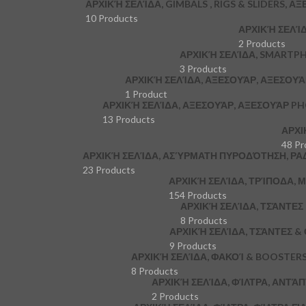
ΑΡΧΙΚΉ ΣΕΛΊΔΑ, GIMBALS , RIGS & SLIDERS, Α
10 Products
ΑΡΧΙΚΉ ΣΕΛΊ
2 Products
ΑΡΧΙΚΉ ΣΕΛΊΔΑ, SMARTP
3 Products
ΑΡΧΙΚΉ ΣΕΛΊΔΑ, ΑΞΕΣΟΥΆΡ, ΑΞΕΣΟΥ
1 Product
ΑΡΧΙΚΉ ΣΕΛΊΔΑ, ΑΞΕΣΟΥΆΡ, ΑΞΕΣΟΥΆΡ P
13 Products
ΑΡΧΙ
48 Pr
ΑΡΧΙΚΉ ΣΕΛΊΔΑ, ΑΣΎΡΜΑΤΗ ΠΥΡΟΔΌΤΗΣΗ, ΡΑ
23 Products
ΑΡΧΙΚΉ ΣΕΛΊΔΑ, ΤΡΊΠΟΔΑ,
154 Products
ΑΡΧΙΚΉ ΣΕΛΊΔΑ, ΤΣΆΝΤΕ
8 Products
ΑΡΧΙΚΉ ΣΕΛΊΔΑ, ΤΣΆΝΤΕΣ &
9 Products
ΑΡΧΙΚΉ ΣΕΛΊΔΑ, ΦΑΚΟΊ & BOOSTER
8 Products
ΑΡΧΙΚΉ ΣΕΛΊΔΑ, ΦΊΛΤΡΑ, ΑΝΤΆ
2 Products