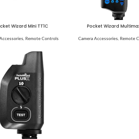
cket Wizard Mini TT1C
Pocket Wizard Multimax
Accessories
,
Remote Controls
Camera Accessories
,
Remote C