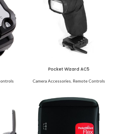
Pocket Wizard AC5
ontrols
Camera Accessories
,
Remote Controls