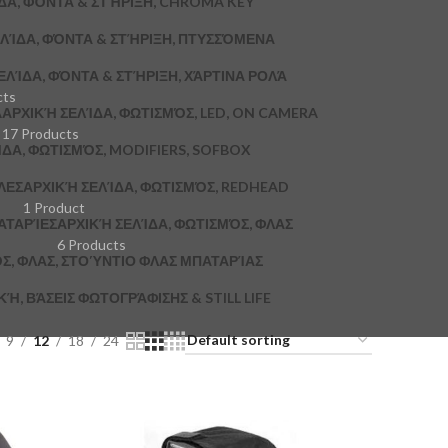
ΔΑ, ΦΌΝΤΑ & ΣΤΉΡΙΞΗ, CHROMA KEY
ΛΊΔΑ, ΦΌΝΤΑ & ΣΤΉΡΙΞΗ, ΠΤΥΣΣΌΜΕΝΑ
ΕΛΊΔΑ, ΦΌΝΤΑ & ΣΤΉΡΙΞΗ, ΧΆΡΤΙΝΑ ΡΟΛΆ
cts
A
ΑΡΧΙΚΉ ΣΕΛΊΔΑ, ΦΩΤΙΣΜΌΣ, LED, ON CAMERA
17 Products
ΔΑ, ΦΩΤΙΣΜΌΣ, MODIFIERS, SOFBOX
ΛΕΣ
ΑΡΧΙΚΉ ΣΕΛΊΔΑ, ΦΩΤΙΣΜΌΣ, REDHEAD
1 Product
ΑΤΑΡΊΕΣ
ΑΡΧΙΚΉ ΣΕΛΊΔΑ, ΦΩΤΙΣΜΌΣ, ΦΛΑΣ
6 Products
Σ, ΦΛΑΣ, ΣΤΟΎΝΤΙΟ ΦΛΑΣ ΜΠΑΤΑΡΊΑΣ
, ΒΆΣΕΙΣ ΦΩΤΟΓΡΆΦΙΣΗΣ & STILL LIFE
9
12
18
24