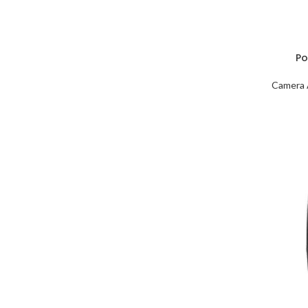
Po
Camera 