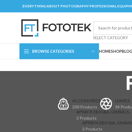
EVERYTHING ABOUT PHOTOGRAPHY PROFESSIONAL EQUIP
SELECT CATEGORY
BROWSE CATEGORIES
HOME
SHOP
BLO
ACCESSORIES
LENSES
200 Products
34 Produ
ΑΡΧΙΚΉ ΣΕΛΊΔΑ, GIMBALS , 
3 Products
ΑΡΧΙΚΉ ΣΕΛΊΔΑ, GIMBAL
3 Products