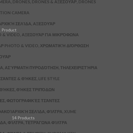
MERA, DRONES, DRONES & ΑΞΕΣΟΥΆΡ, DRONES
CTION CAMERA
ΑΡΧΙΚΉ ΣΕΛΊΔΑ, ΑΞΕΣΟΥΆΡ
1 Product
 & VIDEO, ΑΞΕΣΟΥΆΡ ΓΙΑ ΜΙΚΡΌΦΩΝΑ
ΆΡ PHOTO & VIDEO, ΧΡΩΜΑΤΙΚΉ ΔΙΌΡΘΩΣΗ
ΣΟΥΆΡ
Α, ΑΣΎΡΜΑΤΗ ΠΥΡΟΔΌΤΗΣΗ, ΤΗΛΕΧΕΙΡΙΣΤΉΡΙΑ
ΣΆΝΤΕΣ & ΘΉΚΕΣ, LIFE STYLE
& ΘΉΚΕΣ, ΘΉΚΕΣ ΤΡΙΠΌΔΩΝ
ΚΕΣ, ΦΩΤΟΓΡΑΦΙΚΈΣ ΤΣΆΝΤΕΣ
ΦΑΚΟΊ
ΑΡΧΙΚΉ ΣΕΛΊΔΑ, ΦΊΛΤΡΑ, XUME
14 Products
ΔΑ, ΦΊΛΤΡΑ, ΤΕΤΡΆΓΩΝΑ ΦΊΛΤΡΑ