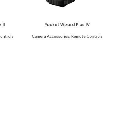
 II
Pocket Wizard Plus IV
ontrols
Camera Accessories
,
Remote Controls