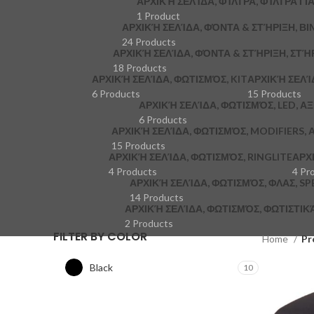
ΑΡΧΙΚΉ ΣΕΛΊΔΑ, ΦΊΛΤΡΑ, ΦΊΛΤΡΑ ΓΙ
1 Product
ΑΡΧΙΚΉ ΣΕΛΊΔΑ, ΦΌΝΤΑ & ΣΤΉΡΙΞΗ, ΒΙ
24 Products
ΑΡΧΙΚΉ ΣΕΛΊΔΑ, ΦΌΝΤΑ & ΣΤΉΡΙΞΗ, ΣΤΉ
18 Products
ΑΡΧΙΚΉ ΣΕΛΊΔΑ, ΦΩΤΙΣΜΌΣ, KIT
ΑΡΧΙΚΉ ΣΕΛΊ
6 Products
15 Products
ΑΡΧΙΚΉ ΣΕΛΊΔΑ, ΦΩΤΙΣΜΌΣ, LED, Α
6 Products
ΑΡΧΙΚΉ ΣΕΛΊΔΑ, ΦΩΤΙΣΜΌΣ, MODIFIERS,
15 Products
ΑΡΧΙΚΉ ΣΕΛΊΔΑ, ΦΩΤΙΣΜΌΣ, RINGLITE
ΑΡΧ
4 Products
4 Pr
ΑΡΧΙΚΉ ΣΕΛΊΔΑ, ΦΩΤΙΣΜΌΣ, ΦΛΑΣ, S
14 Products
ΑΡΧΙΚΉ ΣΕΛΊΔΑ, ΦΩΤΙΣΜΌΣ, ΦΩΤΙΣΤΙ
2 Products
FILTER BY COLOR
Home
Pr
Black
10