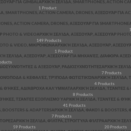
ΞΕΣΟΥΆΡ ΓΙΑ GIMBAL
ΑΡΧΙΚΉ ΣΕΛΊΔΑ, SMARTPHONES, ACTION CA
1 Product
ΔΑ, SMARTPHONES, ACTION CAMERA, DRONES, ΑΞΕΣΟΥΆΡ ΓΙΑ A
HONES, ACTION CAMERA, DRONES, ΑΞΕΣΟΥΆΡ ΓΙΑ SMARTPHONE
ΆΡ PHOTO & VIDEO
ΑΡΧΙΚΉ ΣΕΛΊΔΑ, ΑΞΕΣΟΥΆΡ, ΑΞΕΣΟΥΆΡ PHOTO
149 Products
HOTO & VIDEO, ΜΙΚΡΌΦΩΝΑ
ΑΡΧΙΚΉ ΣΕΛΊΔΑ, ΑΞΕΣΟΥΆΡ, ΑΞΕΣΟΥ
1 Product
ΚΉ ΣΕΛΊΔΑ, ΑΞΕΣΟΥΆΡ, ΑΞΕΣΟΥΆΡ ΓΙΑ ΜΗΧΑΝΈΣ, ΔΙΆΦΟΡΑ ΑΞΕ
oducts
ΔΙΟΣΥΧΝΌΤΗΤΕΣ & ΑΞΕΣΟΥΆΡ, ΡΑΔΙΟΣΥΧΝΌΤΗΤΕΣ
ΑΡΧΙΚΉ ΣΕΛΊΔ
7 Products
 ΜΟΝΌΠΟΔΑ & ΚΕΦΑΛΈΣ, ΤΡΊΠΟΔΑ ΦΩΤΙΣΤΙΚΏΝ
ΑΡΧΙΚΉ ΣΕΛΊΔΑ, Τ
4 Products
Σ & ΘΉΚΕΣ, ΑΔΙΆΒΡΟΧΑ ΚΑΛΎΜΜΑΤΑ
ΑΡΧΙΚΉ ΣΕΛΊΔΑ, ΤΣΆΝΤΕΣ 
8 Products
 ΘΉΚΕΣ, ΤΣΆΝΤΕΣ ΕΞΟΠΛΙΣΜΟΎ
ΑΡΧΙΚΉ ΣΕΛΊΔΑ, ΤΣΆΝΤΕΣ & ΘΉ
41 Products
S, BOOSTERS & ADAPTERS
ΑΡΧΙΚΉ ΣΕΛΊΔΑ, ΦΑΚΟΊ & BOOSTERS, 
7 Products
ΠΤΟΡΕΣ
ΑΡΧΙΚΉ ΣΕΛΊΔΑ, ΦΊΛΤΡΑ, ΣΤΡΟΓΓΥΛΆ ΦΊΛΤΡΑ
ΑΡΧΙΚΉ ΣΕΛΊ
59 Products
20 Products