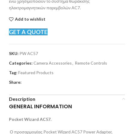
ενώ χρησιμοποιούν το σύστημα θωράκισης
ηλεκτρομαγνητικών παρεμβολών AC7.
Add to wishlist
GET A QUOTE
SKU:
PW AC57
Categories:
Camera Accessories
,
Remote Controls
Tag:
Featured Products
Share:
Description
GENERAL INFORMATION
Pocket Wizard AC57.
Ο προσαρμογέας Pocket Wizard AC57 Power Adapter,