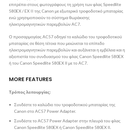
επιτρέπει στους φωτογράφους τη χρήση των φλας Speedlite
580EX / EX II της Canon με εξωτερικό τροφοδοτικό μπαταρίας
ενώ χρησιμοποιούν το σύστημα θωράκισης
ηλεκτρομαγνητικών παρεμβολών AC7.
Ο προσαρμογέας AC57 οδηγεί το καλώδιο του τροφοδοτικού
μπαταρίας σε θέση τέτοια που μειώνεται το επίπεδο
ηλεκτρομαγνητικών παρεμβολών και αυξάνεται η εμβέλεια και η
αξιοπιστία του συνδυασμού του φλας Canon Speedlite 580EX
ή του Canon Speedlite 580EX ΙΙ με το AC7.
MORE FEATURES
Τρόπος λειτουργίας:
Συνδέστε το καλώδιο του τροφοδοτικού μπαταρίας της
Canon στο AC57 Power Adapter.
Συνδέστε το AC57 Power Adapter στην πλευρά του φλας
Canon Speedlite 580EX ή Canon Speedlite 580EX ΙΙ.