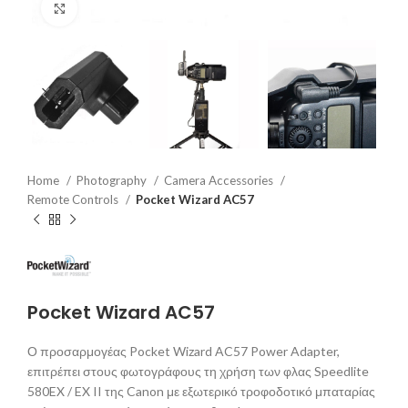
Click to enlarge
Home
Photography
Camera Accessories
Remote Controls
Pocket Wizard AC57
Pocket Wizard AC57
Ο προσαρμογέας Pocket Wizard AC57 Power Adapter,
επιτρέπει στους φωτογράφους τη χρήση των φλας Speedlite
580EX / EX II της Canon με εξωτερικό τροφοδοτικό μπαταρίας