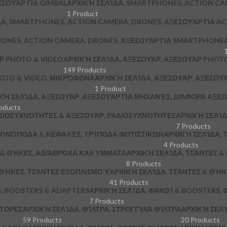
ΞΕΣΟΥΆΡ ΓΙΑ GIMBAL
ΑΡΧΙΚΉ ΣΕΛΊΔΑ, SMARTPHONES, ACTION CA
1 Product
ΔΑ, SMARTPHONES, ACTION CAMERA, DRONES, ΑΞΕΣΟΥΆΡ ΓΙΑ A
HONES, ACTION CAMERA, DRONES, ΑΞΕΣΟΥΆΡ ΓΙΑ SMARTPHONE
ΆΡ PHOTO & VIDEO
ΑΡΧΙΚΉ ΣΕΛΊΔΑ, ΑΞΕΣΟΥΆΡ, ΑΞΕΣΟΥΆΡ PHOTO
149 Products
HOTO & VIDEO, ΜΙΚΡΌΦΩΝΑ
ΑΡΧΙΚΉ ΣΕΛΊΔΑ, ΑΞΕΣΟΥΆΡ, ΑΞΕΣΟΥ
1 Product
ΚΉ ΣΕΛΊΔΑ, ΑΞΕΣΟΥΆΡ, ΑΞΕΣΟΥΆΡ ΓΙΑ ΜΗΧΑΝΈΣ, ΔΙΆΦΟΡΑ ΑΞΕ
oducts
ΔΙΟΣΥΧΝΌΤΗΤΕΣ & ΑΞΕΣΟΥΆΡ, ΡΑΔΙΟΣΥΧΝΌΤΗΤΕΣ
ΑΡΧΙΚΉ ΣΕΛΊΔ
7 Products
 ΜΟΝΌΠΟΔΑ & ΚΕΦΑΛΈΣ, ΤΡΊΠΟΔΑ ΦΩΤΙΣΤΙΚΏΝ
ΑΡΧΙΚΉ ΣΕΛΊΔΑ, Τ
4 Products
Σ & ΘΉΚΕΣ, ΑΔΙΆΒΡΟΧΑ ΚΑΛΎΜΜΑΤΑ
ΑΡΧΙΚΉ ΣΕΛΊΔΑ, ΤΣΆΝΤΕΣ 
8 Products
 ΘΉΚΕΣ, ΤΣΆΝΤΕΣ ΕΞΟΠΛΙΣΜΟΎ
ΑΡΧΙΚΉ ΣΕΛΊΔΑ, ΤΣΆΝΤΕΣ & ΘΉ
41 Products
S, BOOSTERS & ADAPTERS
ΑΡΧΙΚΉ ΣΕΛΊΔΑ, ΦΑΚΟΊ & BOOSTERS, 
7 Products
ΠΤΟΡΕΣ
ΑΡΧΙΚΉ ΣΕΛΊΔΑ, ΦΊΛΤΡΑ, ΣΤΡΟΓΓΥΛΆ ΦΊΛΤΡΑ
ΑΡΧΙΚΉ ΣΕΛΊ
59 Products
20 Products