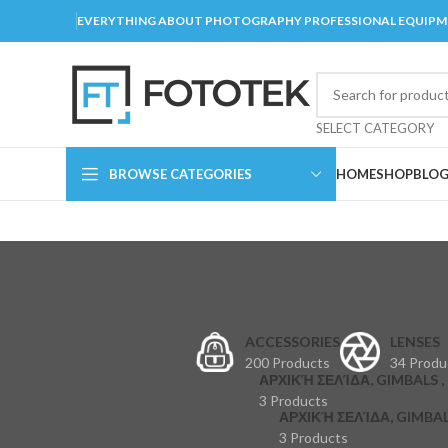
EVERYTHING ABOUT PHOTOGRAPHY PROFESSIONAL EQUIP
SELECT CATEGORY
BROWSE CATEGORIES
HOME
SHOP
BLO
ACCESSORIES
LENSES
200 Products
34 Produ
ΑΡΧΙΚΉ ΣΕΛΊΔΑ, GIMBALS , 
3 Products
ΑΡΧΙΚΉ ΣΕΛΊΔΑ, GIMBAL
3 Products