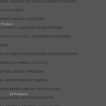
MERA, DRONES, DRONES & ΑΞΕΣΟΥΆΡ, DRONES
CTION CAMERA
ΑΡΧΙΚΉ ΣΕΛΊΔΑ, ΑΞΕΣΟΥΆΡ
1 Product
 & VIDEO, ΑΞΕΣΟΥΆΡ ΓΙΑ ΜΙΚΡΌΦΩΝΑ
ΆΡ PHOTO & VIDEO, ΧΡΩΜΑΤΙΚΉ ΔΙΌΡΘΩΣΗ
ΣΟΥΆΡ
Α, ΑΣΎΡΜΑΤΗ ΠΥΡΟΔΌΤΗΣΗ, ΤΗΛΕΧΕΙΡΙΣΤΉΡΙΑ
ΣΆΝΤΕΣ & ΘΉΚΕΣ, LIFE STYLE
& ΘΉΚΕΣ, ΘΉΚΕΣ ΤΡΙΠΌΔΩΝ
ΚΕΣ, ΦΩΤΟΓΡΑΦΙΚΈΣ ΤΣΆΝΤΕΣ
ΦΑΚΟΊ
ΑΡΧΙΚΉ ΣΕΛΊΔΑ, ΦΊΛΤΡΑ, XUME
14 Products
ΔΑ, ΦΊΛΤΡΑ, ΤΕΤΡΆΓΩΝΑ ΦΊΛΤΡΑ