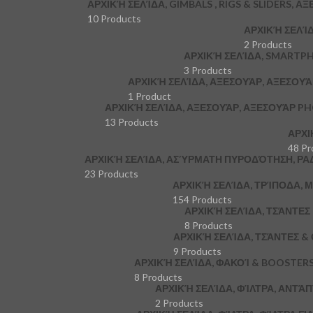
ΑΡΧΙΚΉ ΣΕΛΊΔΑ, GIMBALS , RIGS & SLIDERS, Α
10 Products
ΑΡΧΙΚΉ ΣΕΛΊ
2 Products
ΑΡΧΙΚΉ ΣΕΛΊΔΑ, SMARTP
3 Products
ΑΡΧΙΚΉ ΣΕΛΊΔΑ, ΑΞΕΣΟΥΆΡ, ΑΞΕΣΟΥ
1 Product
ΑΡΧΙΚΉ ΣΕΛΊΔΑ, ΑΞΕΣΟΥΆΡ, ΑΞΕΣΟΥΆΡ P
13 Products
ΑΡΧΙ
48 Pr
ΑΡΧΙΚΉ ΣΕΛΊΔΑ, ΑΣΎΡΜΑΤΗ ΠΥΡΟΔΌΤΗΣΗ, ΡΑ
23 Products
ΑΡΧΙΚΉ ΣΕΛΊΔΑ, ΤΡΊΠΟΔΑ,
154 Products
ΑΡΧΙΚΉ ΣΕΛΊΔΑ, ΤΣΆΝΤΕ
8 Products
ΑΡΧΙΚΉ ΣΕΛΊΔΑ, ΤΣΆΝΤΕΣ &
9 Products
ΑΡΧΙΚΉ ΣΕΛΊΔΑ, ΦΑΚΟΊ & BOOSTER
8 Products
ΑΡΧΙΚΉ ΣΕΛΊΔΑ, ΦΊΛΤΡΑ, ΑΝΤΆ
2 Products