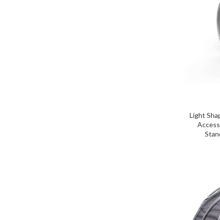
Light Sha
Access
Stan