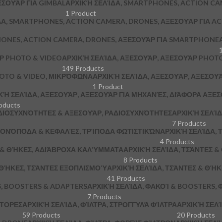
ΞΕΣΟΥΆΡ ΓΙΑ GIMBAL
ΑΡΧΙΚΉ ΣΕΛΊΔΑ, SMARTPHONES, ACTION CA
1 Product
ΔΑ, SMARTPHONES, ACTION CAMERA, DRONES, ΑΞΕΣΟΥΆΡ ΓΙΑ A
HONES, ACTION CAMERA, DRONES, ΑΞΕΣΟΥΆΡ ΓΙΑ SMARTPHONE
ΆΡ PHOTO & VIDEO
ΑΡΧΙΚΉ ΣΕΛΊΔΑ, ΑΞΕΣΟΥΆΡ, ΑΞΕΣΟΥΆΡ PHOTO
149 Products
HOTO & VIDEO, ΜΙΚΡΌΦΩΝΑ
ΑΡΧΙΚΉ ΣΕΛΊΔΑ, ΑΞΕΣΟΥΆΡ, ΑΞΕΣΟΥ
1 Product
ΚΉ ΣΕΛΊΔΑ, ΑΞΕΣΟΥΆΡ, ΑΞΕΣΟΥΆΡ ΓΙΑ ΜΗΧΑΝΈΣ, ΔΙΆΦΟΡΑ ΑΞΕ
oducts
ΔΙΟΣΥΧΝΌΤΗΤΕΣ & ΑΞΕΣΟΥΆΡ, ΡΑΔΙΟΣΥΧΝΌΤΗΤΕΣ
ΑΡΧΙΚΉ ΣΕΛΊΔ
7 Products
 ΜΟΝΌΠΟΔΑ & ΚΕΦΑΛΈΣ, ΤΡΊΠΟΔΑ ΦΩΤΙΣΤΙΚΏΝ
ΑΡΧΙΚΉ ΣΕΛΊΔΑ, Τ
4 Products
Σ & ΘΉΚΕΣ, ΑΔΙΆΒΡΟΧΑ ΚΑΛΎΜΜΑΤΑ
ΑΡΧΙΚΉ ΣΕΛΊΔΑ, ΤΣΆΝΤΕΣ 
8 Products
 ΘΉΚΕΣ, ΤΣΆΝΤΕΣ ΕΞΟΠΛΙΣΜΟΎ
ΑΡΧΙΚΉ ΣΕΛΊΔΑ, ΤΣΆΝΤΕΣ & ΘΉ
41 Products
S, BOOSTERS & ADAPTERS
ΑΡΧΙΚΉ ΣΕΛΊΔΑ, ΦΑΚΟΊ & BOOSTERS, 
7 Products
ΠΤΟΡΕΣ
ΑΡΧΙΚΉ ΣΕΛΊΔΑ, ΦΊΛΤΡΑ, ΣΤΡΟΓΓΥΛΆ ΦΊΛΤΡΑ
ΑΡΧΙΚΉ ΣΕΛΊ
59 Products
20 Products