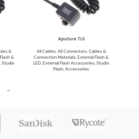
Aputure TLS
bles &
All Cables
,
All Connectors
,
Cables &
 Flash &
Connection Materials
,
External Flash &
s
,
Studio
LED
,
External Flash Accessories
,
Studio
Flash
,
Accessories
→