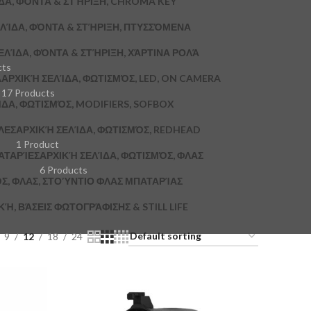
ΔΑ, ΦΌΝΤΑ & ΣΤΉΡΙΞΗ, CHROMA KEY
ΛΊΔΑ, ΦΌΝΤΑ & ΣΤΉΡΙΞΗ, ΠΤΥΣΣΌΜΕΝΑ
ΕΛΊΔΑ, ΦΌΝΤΑ & ΣΤΉΡΙΞΗ, ΧΆΡΤΙΝΑ ΡΟΛΆ
cts
A
ΑΡΧΙΚΉ ΣΕΛΊΔΑ, ΦΩΤΙΣΜΌΣ, LED, ON CAMERA
17 Products
ΔΑ, ΦΩΤΙΣΜΌΣ, MODIFIERS, SOFBOX
ΛΕΣ
ΑΡΧΙΚΉ ΣΕΛΊΔΑ, ΦΩΤΙΣΜΌΣ, REDHEAD
1 Product
ΑΤΑΡΊΕΣ
ΑΡΧΙΚΉ ΣΕΛΊΔΑ, ΦΩΤΙΣΜΌΣ, ΦΛΑΣ
6 Products
Σ, ΦΛΑΣ, ΣΤΟΎΝΤΙΟ ΦΛΑΣ ΜΠΑΤΑΡΊΑΣ
, ΒΆΣΕΙΣ ΦΩΤΟΓΡΆΦΙΣΗΣ & STILL LIFE
9
12
18
24