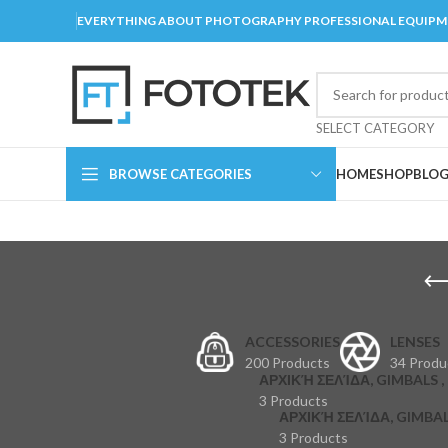
EVERYTHING ABOUT PHOTOGRAPHY PROFESSIONAL EQUIP
SELECT CATEGORY
BROWSE CATEGORIES
HOME
SHOP
BLO
ACCESSORIES
LENSES
200 Products
34 Produ
ΑΡΧΙΚΉ ΣΕΛΊΔΑ, GIMBALS , 
3 Products
ΑΡΧΙΚΉ ΣΕΛΊΔΑ, GIMBAL
3 Products