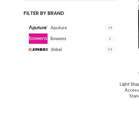
FILTER BY BRAND
Aputure
14
Bowens
2
Jinbei
54
Light Sha
Access
Stan