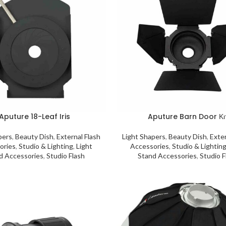
Aputure 18-Leaf Iris
Aputure Barn Door Κι
pers
,
Beauty Dish
,
External Flash
Light Shapers
,
Beauty Dish
,
Exter
ories
,
Studio & Lighting
,
Light
Accessories
,
Studio & Lightin
d Accessories
,
Studio Flash
Stand Accessories
,
Studio F