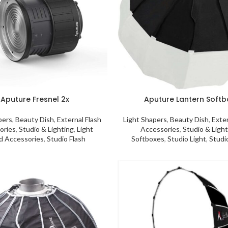
Aputure Fresnel 2x
Aputure Lantern Softb
pers
,
Beauty Dish
,
External Flash
Light Shapers
,
Beauty Dish
,
Exter
ories
,
Studio & Lighting
,
Light
Accessories
,
Studio & Light
d Accessories
,
Studio Flash
Softboxes
,
Studio Light
,
Studi