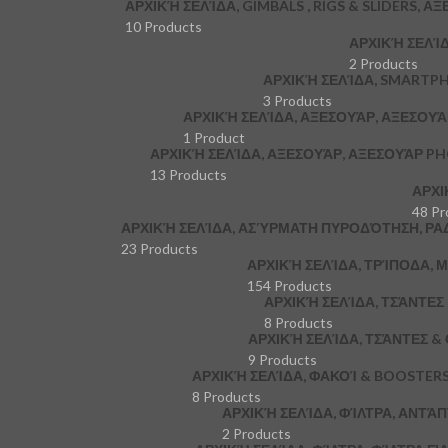
ΑΡΧΙΚΉ ΣΕΛΊΔΑ, GIMBALS , RIGS & SLIDERS, Α
10 Products
ΑΡΧΙΚΉ ΣΕΛΊ
2 Products
ΑΡΧΙΚΉ ΣΕΛΊΔΑ, SMARTP
3 Products
ΑΡΧΙΚΉ ΣΕΛΊΔΑ, ΑΞΕΣΟΥΆΡ, ΑΞΕΣΟΥ
1 Product
ΑΡΧΙΚΉ ΣΕΛΊΔΑ, ΑΞΕΣΟΥΆΡ, ΑΞΕΣΟΥΆΡ P
13 Products
ΑΡΧΙ
48 Pr
ΑΡΧΙΚΉ ΣΕΛΊΔΑ, ΑΣΎΡΜΑΤΗ ΠΥΡΟΔΌΤΗΣΗ, ΡΑ
23 Products
ΑΡΧΙΚΉ ΣΕΛΊΔΑ, ΤΡΊΠΟΔΑ,
154 Products
ΑΡΧΙΚΉ ΣΕΛΊΔΑ, ΤΣΆΝΤΕ
8 Products
ΑΡΧΙΚΉ ΣΕΛΊΔΑ, ΤΣΆΝΤΕΣ &
9 Products
ΑΡΧΙΚΉ ΣΕΛΊΔΑ, ΦΑΚΟΊ & BOOSTER
8 Products
ΑΡΧΙΚΉ ΣΕΛΊΔΑ, ΦΊΛΤΡΑ, ΑΝΤΆ
2 Products