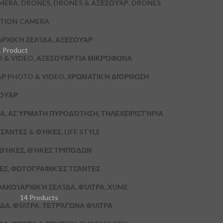
MERA, DRONES, DRONES & ΑΞΕΣΟΥΆΡ, DRONES
CTION CAMERA
ΑΡΧΙΚΉ ΣΕΛΊΔΑ, ΑΞΕΣΟΥΆΡ
1 Product
 & VIDEO, ΑΞΕΣΟΥΆΡ ΓΙΑ ΜΙΚΡΌΦΩΝΑ
ΆΡ PHOTO & VIDEO, ΧΡΩΜΑΤΙΚΉ ΔΙΌΡΘΩΣΗ
ΣΟΥΆΡ
Α, ΑΣΎΡΜΑΤΗ ΠΥΡΟΔΌΤΗΣΗ, ΤΗΛΕΧΕΙΡΙΣΤΉΡΙΑ
ΣΆΝΤΕΣ & ΘΉΚΕΣ, LIFE STYLE
& ΘΉΚΕΣ, ΘΉΚΕΣ ΤΡΙΠΌΔΩΝ
ΚΕΣ, ΦΩΤΟΓΡΑΦΙΚΈΣ ΤΣΆΝΤΕΣ
ΦΑΚΟΊ
ΑΡΧΙΚΉ ΣΕΛΊΔΑ, ΦΊΛΤΡΑ, XUME
14 Products
ΔΑ, ΦΊΛΤΡΑ, ΤΕΤΡΆΓΩΝΑ ΦΊΛΤΡΑ