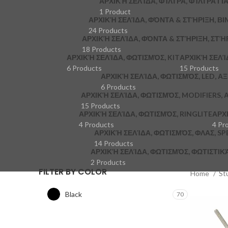
ΑΡΧΙΚΉ ΣΕΛΊΔΑ, ΦΊΛΤΡΑ, ΦΊΛΤΡΑ ΓΙ
1 Product
ΑΡΧΙΚΉ ΣΕΛΊΔΑ, ΦΌΝΤΑ & ΣΤΉΡΙΞΗ, ΒΙ
24 Products
ΑΡΧΙΚΉ ΣΕΛΊΔΑ, ΦΌΝΤΑ & ΣΤΉΡΙΞΗ, ΣΤΉ
18 Products
ΑΡΧΙΚΉ ΣΕΛΊΔΑ, ΦΩΤΙΣΜΌΣ, KIT
ΑΡΧΙΚΉ ΣΕΛΊ
6 Products
15 Products
ΑΡΧΙΚΉ ΣΕΛΊΔΑ, ΦΩΤΙΣΜΌΣ, LED, Α
6 Products
ΑΡΧΙΚΉ ΣΕΛΊΔΑ, ΦΩΤΙΣΜΌΣ, MODIFIERS,
15 Products
ΑΡΧΙΚΉ ΣΕΛΊΔΑ, ΦΩΤΙΣΜΌΣ, RINGLITE
ΑΡΧ
4 Products
4 Pr
ΑΡΧΙΚΉ ΣΕΛΊΔΑ, ΦΩΤΙΣΜΌΣ, ΦΛΑΣ, S
14 Products
ΑΡΧΙΚΉ ΣΕΛΊΔΑ, ΦΩΤΙΣΜΌΣ, ΦΩΤΙΣΤΙ
2 Products
FILTER BY COLOR
Home
St
Black
70