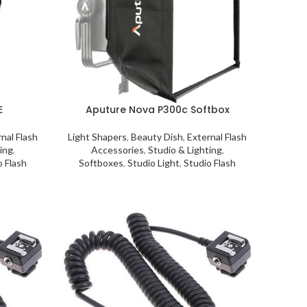
E
Aputure Nova P300c Softbox
nal Flash
Light Shapers
,
Beauty Dish
,
External Flash
ing
,
Accessories
,
Studio & Lighting
,
o Flash
Softboxes
,
Studio Light
,
Studio Flash