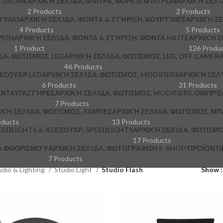
Α DRONE
ΑΡΧΙΚΉ ΣΕΛΊΔΑ, ΦΊΛΤΡΑ, ΦΟΡΕΊΣ ΦΊΛΤΡΩΝ
ΑΡΧΙΚΉ ΣΕΛΊ
2 Products
2 Products
ΝΎΛΙΟ
ΑΡΧΙΚΉ ΣΕΛΊΔΑ, ΦΌΝΤΑ & ΣΤΉΡΙΞΗ, ΚΟΥΡΤΊΝΕΣ
ΑΡΧΙΚΉ ΣΕ
4 Products
5 Products
ΡΙΞΗ
ΑΡΧΙΚΉ ΣΕΛΊΔΑ, ΦΌΝΤΑ & ΣΤΉΡΙΞΗ, ΦΌΝΤΑ HILITE
ΑΡΧΙΚΉ Σ
1 Product
126 Produ
ΔΑ, ΦΩΤΙΣΜΌΣ, LED
ΑΡΧΙΚΉ ΣΕΛΊΔΑ, ΦΩΤΙΣΜΌΣ, LED, OFF CAMER
46 Products
ΞΕΣΟΥΆΡ LED
ΑΡΧΙΚΉ ΣΕΛΊΔΑ, ΦΩΤΙΣΜΌΣ, MODIFIERS
ΑΡΧΙΚΉ ΣΕΛΊ
6 Products
31 Products
 ΑΝΤΑΥΓΑΣΤΉΡΕΣ
ΑΡΧΙΚΉ ΣΕΛΊΔΑ, ΦΩΤΙΣΜΌΣ, MODIFIERS, ΟΜΠΡΈ
7 Products
ΙΚΉ ΣΕΛΊΔΑ, ΦΩΤΙΣΜΌΣ, ΛΆΜΠΕΣ
ΑΡΧΙΚΉ ΣΕΛΊΔΑ, ΦΩΤΙΣΜΌΣ, ΜΠ
oducts
13 Products
PEEDLIGHTS & ΑΞΕΣΟΥΆΡ, SPEEDLIGHTS
ΑΡΧΙΚΉ ΣΕΛΊΔΑ, ΦΩΤΙΣΜΌ
17 Products
ΚΆ ΦΘΟΡΙΣΜΟΎ
ΑΡΧΙΚΉ ΣΕΛΊΔΑ, ΦΩΤΟΓΡΆΦΙΣΗ E-SHOP/ΠΡΟΪΟΝΤΙΚΉ
7 Products
udio & Lighting
Studio Light
Studio Flash
Show