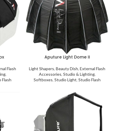
ox
Aputure Light Dome II
nal Flash
Light Shapers
,
Beauty Dish
,
External Flash
ing
,
Accessories
,
Studio & Lighting
,
o Flash
Softboxes
,
Studio Light
,
Studio Flash