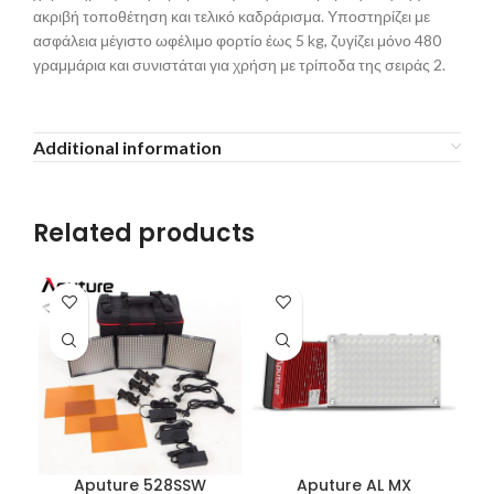
ακριβή τοποθέτηση και τελικό καδράρισμα. Υποστηρίζει με
ασφάλεια μέγιστο ωφέλιμο φορτίο έως 5 kg, ζυγίζει μόνο 480
γραμμάρια και συνιστάται για χρήση με τρίποδα της σειράς 2.
Additional information
Related products
Aputure 528SSW
Aputure AL MX
A