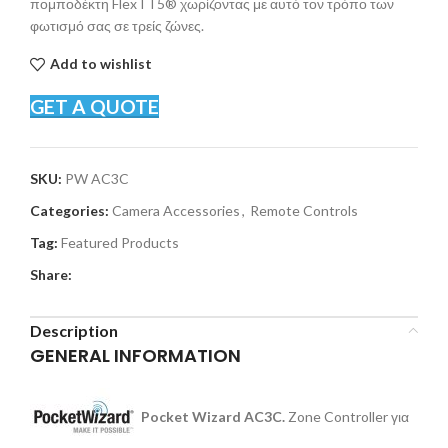
πομποδέκτη FlexTT5® χωρίζοντας με αυτό τον τρόπο των
φωτισμό σας σε τρείς ζώνες.
Add to wishlist
GET A QUOTE
SKU:
PW AC3C
Categories:
Camera Accessories
,
Remote Controls
Tag:
Featured Products
Share:
Description
GENERAL INFORMATION
Pocket Wizard AC3C.
Zone Controller για