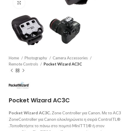
Click to enlarge
Home
Photography
Camera Accessories
Remote Controls
Pocket Wizard AC3C
Pocket Wizard AC3C
Pocket Wizard AC3C.
Zone Controller για Canon. Με το AC3
ZoneController για Canon ολοκληρώνετε η σειρά ControlTL®
.Τοποθετήστε το πάνω στο πομπό MiniTT1® ή στον