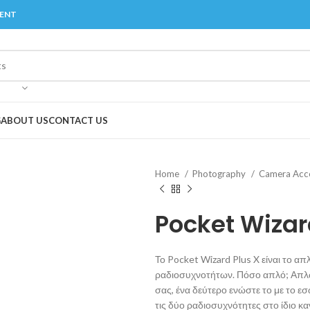
MENT
G
ABOUT US
CONTACT US
Home
Photography
Camera Acc
Pocket Wizar
Το Pocket Wizard Plus X είναι το α
ραδιοσυχνοτήτων. Πόσο απλό; Απλώ
σας, ένα δεύτερο ενώστε το με το ε
τις δύο ραδιοσυχνότητες στο ίδιο κα