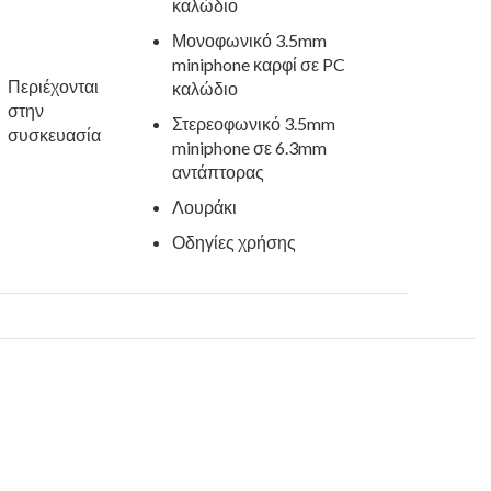
καλώδιο
Μονοφωνικό 3.5mm
miniphone καρφί σε PC
Περιέχονται
καλώδιο
στην
Στερεοφωνικό 3.5mm
συσκευασία
miniphone σε 6.3mm
αντάπτορας
Λουράκι
Οδηγίες χρήσης