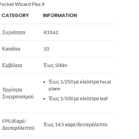
Pocket Wizard Plus X
CATEGORY
INFORMATION
Συχνότητα
433.62
Κανάλια
10
Εμβέλεια
Έως 500m
Έως 1/250 με κλείστρα focal
plane
Ταχύτητα
Συγχρονισμού
Έως 1/500 με κλείστρα leaf
FPS (Καρέ/
Έως 14.5 καρέ/δευτερόλεπτο
Δευτερόλεπτο)