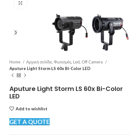
Click to enlarge
Home
Αρχική σελίδα, Φωτισμός, Led, Off Camera
Aputure Light Storm LS 60x Bi-Color LED
Aputure Light Storm LS 60x Bi-Color
LED
Add to wishlist
GET A QUOTE