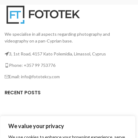
We specialise in all aspects regarding photography and
videography on a pan-Cyprian base.
3, 1st Road, 4157 Kato Polemidia, Limassol, Cyprus
Phone: +357 99 753776
Email: info@fototekcy.com
RECENT POSTS
USEFUL LINKS
We value your privacy
PRODUCT CATEGORIES
We use cookies to enhance your browsing experience, serve