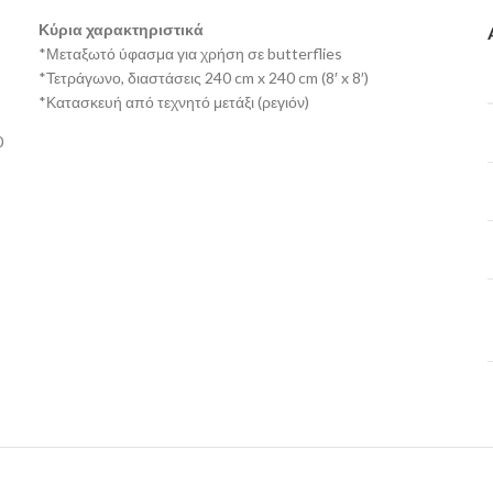
Κύρια χαρακτηριστικά
*Μεταξωτό ύφασμα για χρήση σε butterflies
*Τετράγωνο, διαστάσεις 240 cm x 240 cm (8′ x 8′)
*Κατασκευή από τεχνητό μετάξι (ρεγιόν)
0