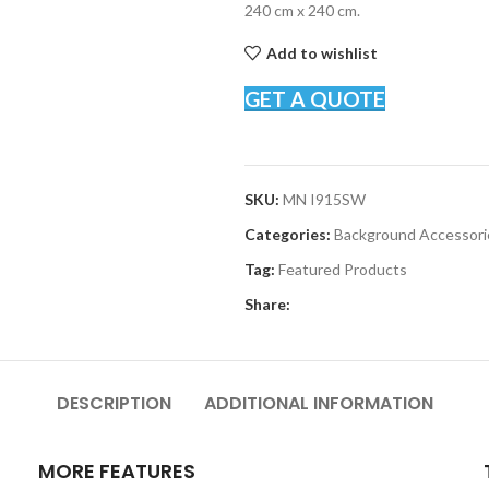
240 cm x 240 cm.
Add to wishlist
GET A QUOTE
SKU:
MN I915SW
Categories:
Background Accessori
Tag:
Featured Products
Share:
DESCRIPTION
ADDITIONAL INFORMATION
MORE FEATURES