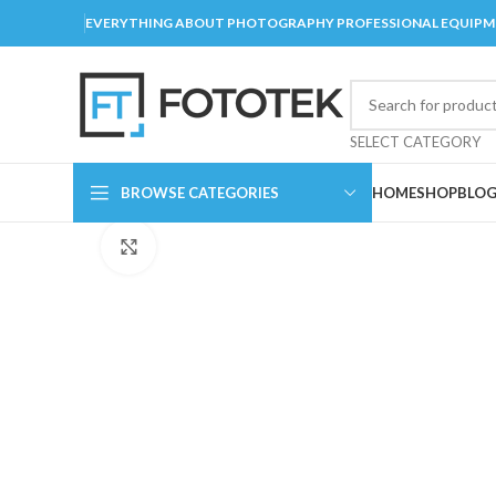
EVERYTHING ABOUT PHOTOGRAPHY PROFESSIONAL EQUIP
SELECT CATEGORY
BROWSE CATEGORIES
HOME
SHOP
BLO
Click to enlarge