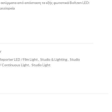
ει ασύρματα από απόσταση τα εξής φωτιστικά Boltzen LED:
assiopeia
r
Reporter LED / Film Light
,
Studio & Lighting
,
Studio
/ Continuous Light
,
Studio Light