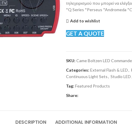
τηλεχειρισμού που μπορεί να ελέγξ
*Q Series *Perseus *Andromeda *C
Add to wishlist
GET A QUOTE
SKU:
Came Boltzen LED Commande
Categories:
External Flash & LED
,
Continuous Light Sets
,
Studio LED 
Tag:
Featured Products
Share:
DESCRIPTION
ADDITIONAL INFORMATION