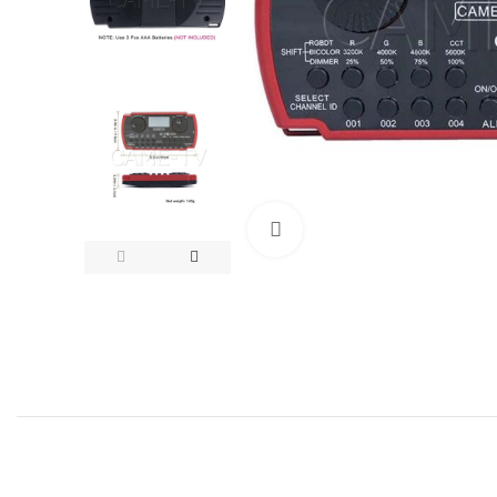
Click to enlarge