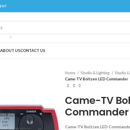
MENT
G
ABOUT US
CONTACT US
Home
Studio & Lighting
Studio L
Came-TV Boltzen LED Commander
Came-TV Bol
Commander
Came-TV Boltzen LED Commande