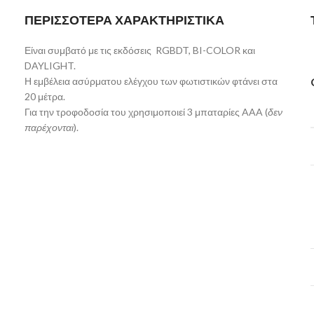
ΠΕΡΙΣΣΟΤΕΡΑ ΧΑΡΑΚΤΗΡΙΣΤΙΚΑ
Είναι συμβατό με τις εκδόσεις RGBDT, BI-COLOR και
DAYLIGHT.
Η εμβέλεια ασύρματου ελέγχου των φωτιστικών φτάνει στα
20 μέτρα.
Για την τροφοδοσία του χρησιμοποιεί 3 μπαταρίες AAA (
δεν
παρέχονται
).