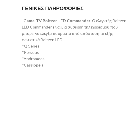
ΓΕΝΙΚΕΣ ΠΛΗΡΟΦΟΡΙΕΣ
C
ame-TV Boltzen LED Commander
. Ο ελεγκτής Boltzen
LED Commander είναι μια συσκευή τηλεχειρισμού που
μπορεί να ελέγξει ασύρματα από απόσταση τα εξής
φωτιστικά Boltzen LED:
*Q Series
*Perseus
*Andromeda
*Cassiopeia