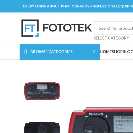
EVERYTHING ABOUT PHOTOGRAPHY PROFESSIONAL EQUIP
SELECT CATEGORY
BROWSE CATEGORIES
HOME
SHOP
BLO