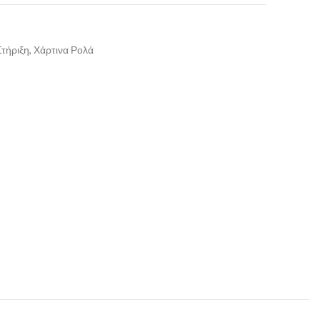
Στήριξη, Χάρτινα Ρολά