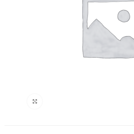
Click to enlarge