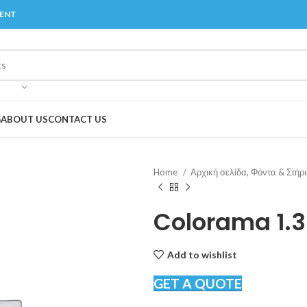
MENT
G
ABOUT US
CONTACT US
Home
Αρχική σελίδα, Φόντα & Στήρ
Colorama 1.
Add to wishlist
GET A QUOTE