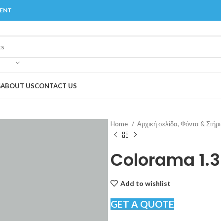
MENT
G
ABOUT US
CONTACT US
Home
Αρχική σελίδα, Φόντα & Στήρ
Colorama 1.
Add to wishlist
GET A QUOTE