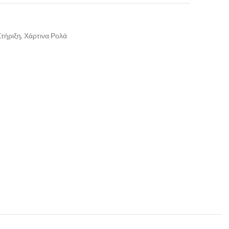
Στήριξη, Χάρτινα Ρολά