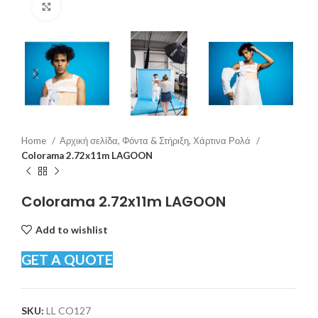
Click to enlarge
Home
Αρχική σελίδα, Φόντα & Στήριξη, Χάρτινα Ρολά
Colorama 2.72x11m LAGOON
Colorama 2.72x11m LAGOON
Add to wishlist
GET A QUOTE
SKU:
LL CO127