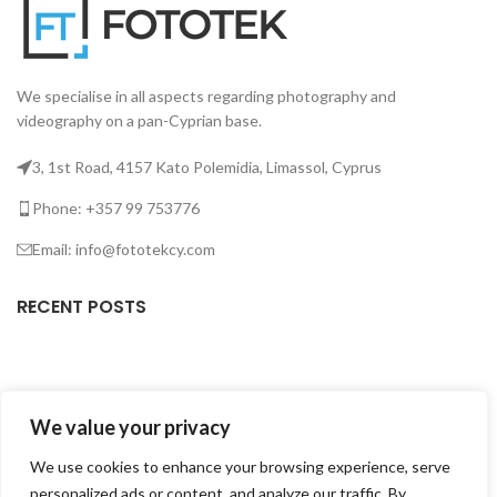
We specialise in all aspects regarding photography and
videography on a pan-Cyprian base.
3, 1st Road, 4157 Kato Polemidia, Limassol, Cyprus
Phone: +357 99 753776
Email: info@fototekcy.com
RECENT POSTS
USEFUL LINKS
We value your privacy
PRODUCT CATEGORIES
We use cookies to enhance your browsing experience, serve
personalized ads or content, and analyze our traffic. By