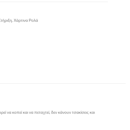
Στήριξη, Χάρτινα Ρολά
ί να κοπεί και να πεταχτεί, δεν κάνουν τσακίσεις και