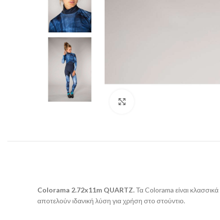
Click to enlarge
Colorama 2.72x
11
m QUARTZ.
Τα Colorama είναι κλασσικά
αποτελούν ιδανική λύση για χρήση στο στούντιο.