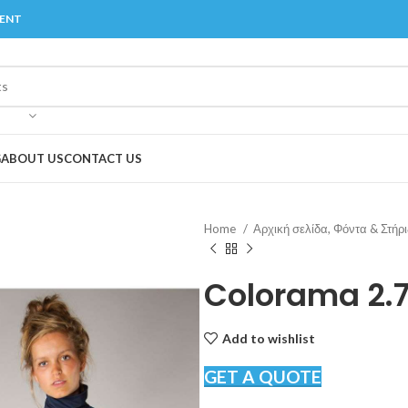
MENT
G
ABOUT US
CONTACT US
Home
Αρχική σελίδα, Φόντα & Στήρ
Colorama 2.
Add to wishlist
GET A QUOTE