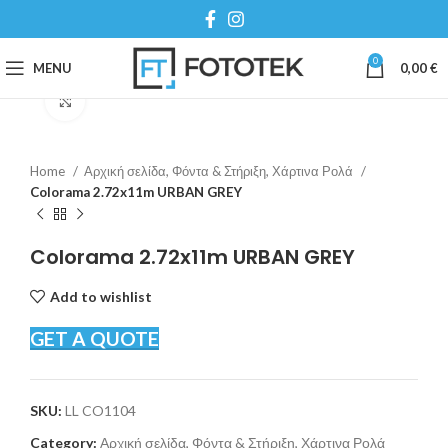
0
MENU
0,00
€
Click to enlarge
Home
Αρχική σελίδα, Φόντα & Στήριξη, Χάρτινα Ρολά
Colorama 2.72x11m URBAN GREY
Colorama 2.72x11m URBAN GREY
Add to wishlist
GET A QUOTE
SKU:
LL CO1104
Category:
Αρχική σελίδα, Φόντα & Στήριξη, Χάρτινα Ρολά