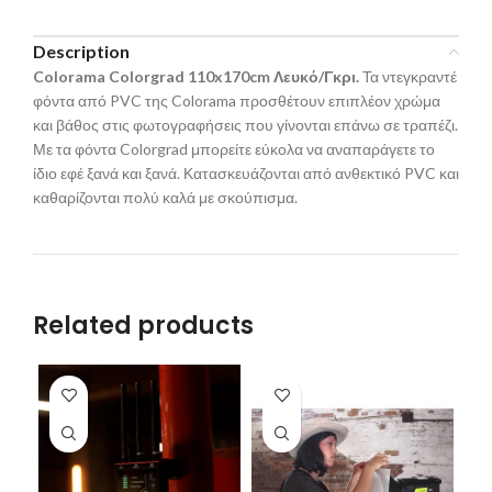
Description
Colorama
Colorgrad 110x170cm Λευκό/Γκρι.
Τα ντεγκραντέ
φόντα από PVC της Colorama προσθέτουν επιπλέον χρώμα
και βάθος στις φωτογραφήσεις που γίνονται επάνω σε τραπέζι.
Με τα φόντα Colorgrad μπορείτε εύκολα να αναπαράγετε το
ίδιο εφέ ξανά και ξανά. Κατασκευάζονται από ανθεκτικό PVC και
καθαρίζονται πολύ καλά με σκούπισμα.
Related products