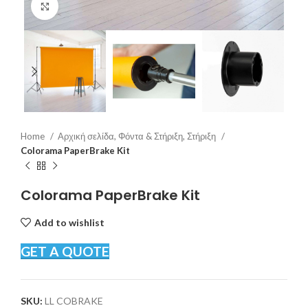
Click to enlarge
Home
Αρχική σελίδα, Φόντα & Στήριξη, Στήριξη
Colorama PaperBrake Kit
Colorama PaperBrake Kit
Add to wishlist
GET A QUOTE
SKU:
LL COBRAKE