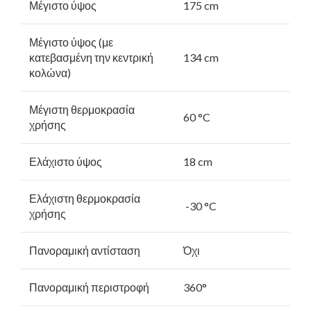
Μέγιστο ύψος
175 cm
Μέγιστο ύψος (με
κατεβασμένη την κεντρική
134 cm
κολώνα)
Μέγιστη θερμοκρασία
60 °C
χρήσης
Ελάχιστο ύψος
18 cm
Ελάχιστη θερμοκρασία
-30 °C
χρήσης
Πανοραμική αντίσταση
Όχι
Πανοραμική περιστροφή
360°