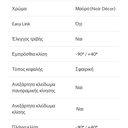
Χρώμα
Μαύρο (Noir Décor)
Easy Link
Όχι
Έλεγχος τριβής
Ναι
Εμπρόσθια κλίση
-90° / +40°
Τύπος κεφαλής
Σφαιρική
Ανεξάρτητο κλείδωμα
Ναι
πανοραμικής κίνησης
Ανεξάρτητο κλείδωμα
Ναι
κλίσης
Πλάγια κλίση
-90° / +40°