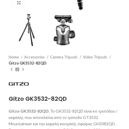
Click to enlarge
Home
Accessories
Camera Tripods
Video Tripods
Gitzo GK3532-82QD
Gitzo GK3532-82QD
Gitzo GK3532-82QD.
Το GK3532-82QD είναι κιτ τριπόδου /
κεφαλής που αποτελείται από το τρίποδο GT3532
Mountaineer και την κεφαλή κεντρικής σφαίρας GH3382QD.