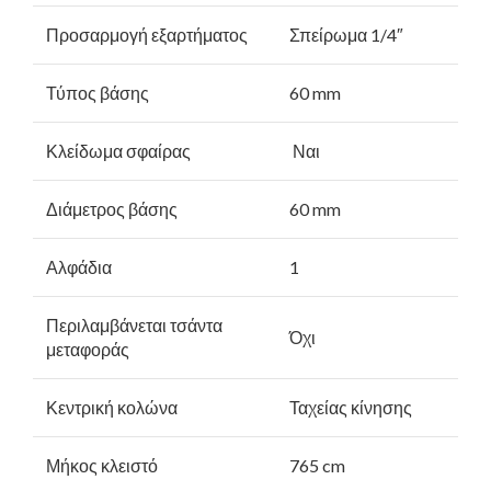
Προσαρμογή εξαρτήματος
Σπείρωμα 1/4″
Τύπος βάσης
60 mm
Κλείδωμα σφαίρας
Ναι
Διάμετρος βάσης
60 mm
Αλφάδια
1
Περιλαμβάνεται τσάντα
Όχι
μεταφοράς
Κεντρική κολώνα
Ταχείας κίνησης
Μήκος κλειστό
765 cm