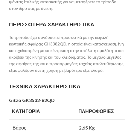
ιμάντας Ιταλικής κατασκευής για να μεταφέρετε το τρίποδο
στον ώμο σας με άνεση.
ΠΕΡΙΣΣΟΤΕΡΑ ΧΑΡΑΚΤΗΡΙΣΤΙΚΑ
Το τρίποδο έχει συνδυαστεί προσεκτικά με την κεφαλή
κεντρικής σφαίρας GH3382QD, η οποία είναι κατασκευασμένη
και σχεδιασμένη με επικέντρωση στην απόλυτη ομαλότητα και
ακρίβεια της κίνησης και του κλειδώματος. Το μεγάλο μέγεθος
της σφαίρας της και ο προσαρμογέας ταχείας απελευθέρωσης
εξασφαλίζουν άνετη χρήση με βαρύτερο εξοπλισμό.
ΤΕΧΝΙΚΑ ΧΑΡΑΚΤΗΡΙΣΤΙΚΑ
Gitzo GK3532-82QD
ΚΑΤΗΓΟΡΙΑ
ΠΛΗΡΟΦΟΡΙΕΣ
Βάρος
2,65 Kg