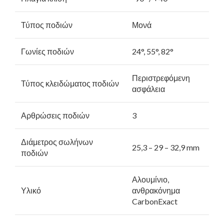
Τύπος ποδιών
Μονά
Γωνίες ποδιών
24°, 55°, 82°
Περιστρεφόμενη
Τύπος κλειδώματος ποδιών
ασφάλεια
Αρθρώσεις ποδιών
3
Διάμετρος σωλήνων
25,3 – 29 – 32,9 mm
ποδιών
Αλουμίνιο,
Υλικό
ανθρακόνημα
CarbonExact