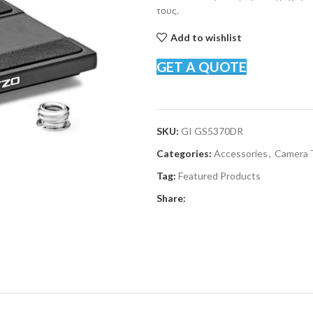
τους.
Add to wishlist
GET A QUOTE
SKU:
GI GS5370DR
Categories:
Accessories
,
Camera 
Tag:
Featured Products
Share: