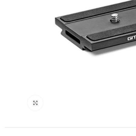
Click to enlarge