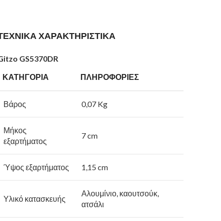
ΤΕΧΝΙΚΑ ΧΑΡΑΚΤΗΡΙΣΤΙΚΑ
Gitzo GS5370DR
ΚΑΤΗΓΟΡΙΑ
ΠΛΗΡΟΦΟΡΙΕΣ
Βάρος
0,07 Kg
Μήκος
7 cm
εξαρτήματος
Ύψος εξαρτήματος
1,15 cm
Αλουμίνιο, καουτσούκ,
Υλικό κατασκευής
ατσάλι