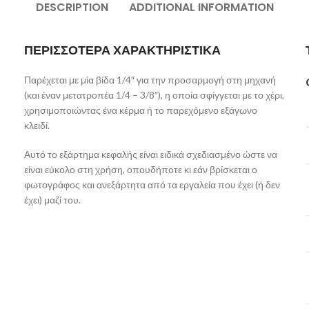
DESCRIPTION
ADDITIONAL INFORMATION
ΠΕΡΙΣΣΟΤΕΡΑ ΧΑΡΑΚΤΗΡΙΣΤΙΚΑ
Παρέχεται με μία βίδα 1/4″ για την προσαρμογή στη μηχανή
(και έναν μετατροπέα 1/4 – 3/8″), η οποία σφίγγεται με το χέρι,
χρησιμοποιώντας ένα κέρμα ή το παρεχόμενο εξάγωνο
κλειδί.
Αυτό το εξάρτημα κεφαλής είναι ειδικά σχεδιασμένο ώστε να
είναι εύκολο στη χρήση, οπουδήποτε κι εάν βρίσκεται ο
φωτογράφος και ανεξάρτητα από τα εργαλεία που έχει (ή δεν
έχει) μαζί του.