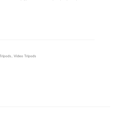
Tripods
,
Video Tripods