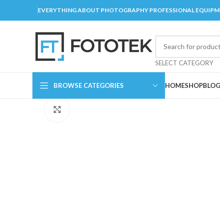
EVERYTHING ABOUT PHOTOGRAPHY PROFESSIONAL EQUIP
SELECT CATEGORY
BROWSE CATEGORIES
HOME
SHOP
BLO
Click to enlarge