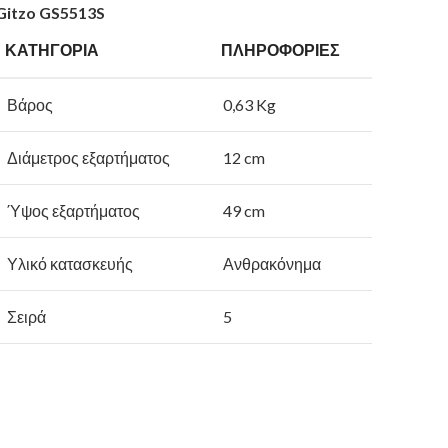
Gitzo GS5513S
ΚΑΤΗΓΟΡΙΑ
ΠΛΗΡΟΦΟΡΙΕΣ
Βάρος
0,63 Kg
Διάμετρος εξαρτήματος
12 cm
Ύψος εξαρτήματος
49 cm
Υλικό κατασκευής
Ανθρακόνημα
Σειρά
5