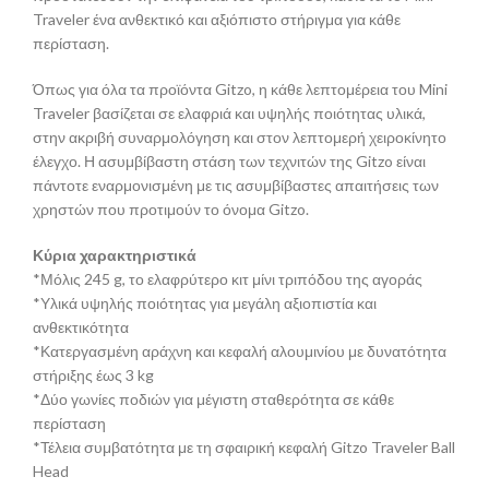
Traveler ένα ανθεκτικό και αξιόπιστο στήριγμα για κάθε
περίσταση.
Όπως για όλα τα προϊόντα Gitzo, η κάθε λεπτομέρεια του Mini
Traveler βασίζεται σε ελαφριά και υψηλής ποιότητας υλικά,
στην ακριβή συναρμολόγηση και στον λεπτομερή χειροκίνητο
έλεγχο. Η ασυμβίβαστη στάση των τεχνιτών της Gitzo είναι
πάντοτε εναρμονισμένη με τις ασυμβίβαστες απαιτήσεις των
χρηστών που προτιμούν το όνομα Gitzo.
Κύρια χαρακτηριστικά
*Μόλις 245 g, το ελαφρύτερο κιτ μίνι τριπόδου της αγοράς
*Υλικά υψηλής ποιότητας για μεγάλη αξιοπιστία και
ανθεκτικότητα
*Κατεργασμένη αράχνη και κεφαλή αλουμινίου με δυνατότητα
στήριξης έως 3 kg
*Δύο γωνίες ποδιών για μέγιστη σταθερότητα σε κάθε
περίσταση
*Τέλεια συμβατότητα με τη σφαιρική κεφαλή Gitzo Traveler Ball
Head