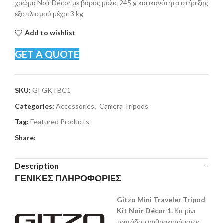
χρώμα Noir Décor με βάρος μόλις 245 g και ικανότητα στήριξης
εξοπλισμού μέχρι 3 kg
Add to wishlist
GET A QUOTE
SKU:
GI GKTBC1
Categories:
Accessories
,
Camera Tripods
Tag:
Featured Products
Share:
Description
ΓΕΝΙΚΕΣ ΠΛΗΡΟΦΟΡΙΕΣ
Gitzo Mini Traveler Tripod
Kit Noir Décor 1.
Κιτ μίνι
τριπόδου ανθρακονήματος