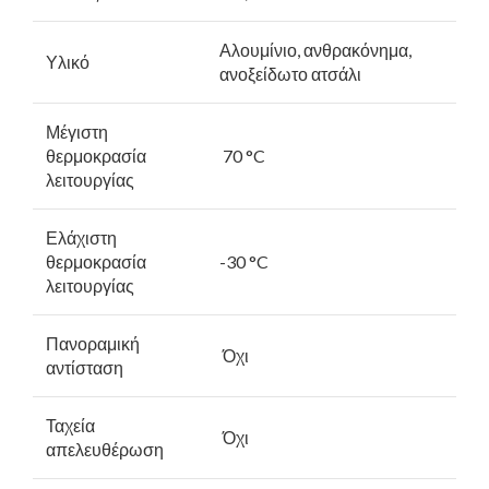
Αλουμίνιο, ανθρακόνημα,
Υλικό
ανοξείδωτο ατσάλι
Μέγιστη
θερμοκρασία
70 °C
λειτουργίας
Ελάχιστη
θερμοκρασία
-30 °C
λειτουργίας
Πανοραμική
Όχι
αντίσταση
Ταχεία
Όχι
απελευθέρωση