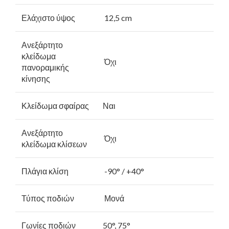
Ελάχιστο ύψος
12,5 cm
Ανεξάρτητο
κλείδωμα
Όχι
πανοραμικής
κίνησης
Κλείδωμα σφαίρας
Ναι
Ανεξάρτητο
Όχι
κλείδωμα κλίσεων
Πλάγια κλίση
-90° / +40°
Τύπος ποδιών
Μονά
Γωνίες ποδιών
50°, 75°