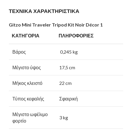
ΤΕΧΝΙΚΑ ΧΑΡΑΚΤΗΡΙΣΤΙΚΑ
Gitzo
Mini
Traveler
Tripod
Kit
Noir
Dé
cor 1
ΚΑΤΗΓΟΡΙΑ
ΠΛΗΡΟΦΟΡΙΕΣ
Βάρος
0,245 kg
Μέγιστο ύψος
17,5 cm
Μήκος κλειστό
22 cm
Τύπος κεφαλής
Σφαιρική
Μέγιστο ωφέλιμο
3 kg
φορτίο