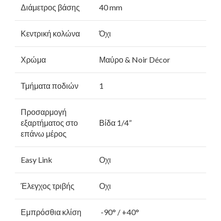
Διάμετρος βάσης
40 mm
Κεντρική κολώνα
Όχι
Χρώμα
Μαύρο & Noir Décor
Τμήματα ποδιών
1
Προσαρμογή
εξαρτήματος στο
Βίδα 1/4”
επάνω μέρος
Easy Link
Οχι
Έλεγχος τριβής
Οχι
Εμπρόσθια κλίση
-90° / +40°