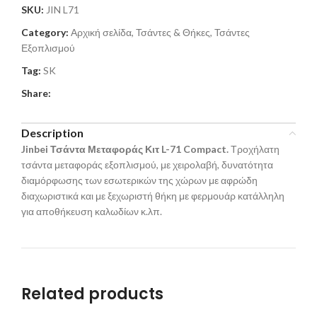
SKU:
JIN L71
Category:
Αρχική σελίδα, Τσάντες & Θήκες, Τσάντες
Εξοπλισμού
Tag:
SK
Share:
Description
Jinbei Τσάντα Μεταφοράς Κιτ L-71 Compact.
Τροχήλατη
τσάντα μεταφοράς εξοπλισμού, με χειρολαβή, δυνατότητα
διαμόρφωσης των εσωτερικών της χώρων με αφρώδη
διαχωριστικά και με ξεχωριστή θήκη με φερμουάρ κατάλληλη
για αποθήκευση καλωδίων κ.λπ.
Related products