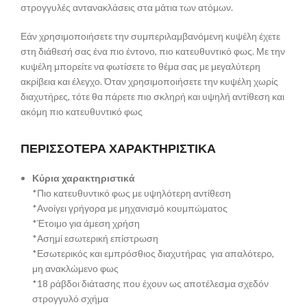
στρογγυλές αντανακλάσεις στα μάτια των ατόμων.
Εάν χρησιμοποιήσετε την συμπεριλαμβανόμενη κυψέλη έχετε
στη διάθεσή σας ένα πιο έντονο, πιο κατευθυντικό φως. Με την
κυψέλη μπορείτε να φωτίσετε το θέμα σας με μεγαλύτερη
ακρίβεια και έλεγχο. Όταν χρησιμοποιήσετε την κυψέλη χωρίς
διαχυτήρες, τότε θα πάρετε πιο σκληρή και υψηλή αντίθεση και
ακόμη πιο κατευθυντικό φως
ΠΕΡΙΣΣΟΤΕΡΑ ΧΑΡΑΚΤΗΡΙΣΤΙΚΑ
Κύρια χαρακτηριστικά
*Πιο κατευθυντικό φως με υψηλότερη αντίθεση
*Ανοίγει γρήγορα με μηχανισμό κουμπώματος
*Έτοιμο για άμεση χρήση
*Ασημί εσωτερική επίστρωση
*Εσωτερικός και εμπρόσθιος διαχυτήρας για απαλότερο,
μη ανακλώμενο φως
*18 ράβδοι διάτασης που έχουν ως αποτέλεσμα σχεδόν
στρογγυλό σχήμα