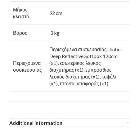
Μήκος
92 cm
κλειστό
Βάρος
3 kg
Περιεχόμενα συσκευασίας: Jinbei
Deep Reflective Softbox 120cm
Περιεχόμενα
(x1), εσωτερικός λευκός
συσκευασίας
διαχυτήρας (x1), εμπρόσθιος
λευκός διαχυτήρας (x1), κυψέλη
(x1), τσάντα μεταφοράς (x1)
Additional information