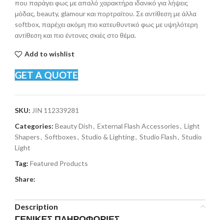
που παράγει φως με απαλό χαρακτήρα ιδανικό για λήψεις
μόδας, beauty, glamour και πορτραίτου. Σε αντίθεση με άλλα
softbox, παρέχει ακόμη πιο κατευθυντικό φως με υψηλότερη
αντίθεση και πιο έντονες σκιές στο θέμα.
Add to wishlist
GET A QUOTE
SKU:
JIN 112339281
Categories:
Beauty Dish
,
External Flash Accessories
,
Light
Shapers
,
Softboxes
,
Studio & Lighting
,
Studio Flash
,
Studio
Light
Tag:
Featured Products
Share:
Description
ΓΕΝΙΚΕΣ ΠΛΗΡΟΦΟΡΙΕΣ