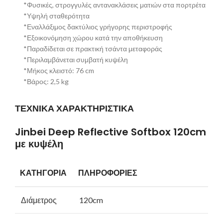
*Φυσικές, στρογγυλές αντανακλάσεις ματιών στα πορτρέτα
*Υψηλή σταθερότητα
*Εναλλάξιμος δακτύλιος γρήγορης περιστροφής
*Εξοικονόμηση χώρου κατά την αποθήκευση
*Παραδίδεται σε πρακτική τσάντα μεταφοράς
*Περιλαμβάνεται συμβατή κυψέλη
*Μήκος κλειστό: 76 cm
*Βάρος: 2,5 kg
ΤΕΧΝΙΚΑ ΧΑΡΑΚΤΗΡΙΣΤΙΚΑ
Jinbei Deep Reflective Softbox 120cm
με κυψέλη
ΚΑΤΗΓΟΡΙΑ
ΠΛΗΡΟΦΟΡΙΕΣ
Διάμετρος
120cm