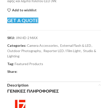
αφής και λάμπα πιλότου LED 3W.
Add to wishlist
GET A QUOTE
SKU:
JIN HD-2 MAX
Categories:
Camera Accessories
,
External Flash & LED
,
Outdoor Photography
,
Reporter LED / Film Light
,
Studio &
Lighting
Tag:
Featured Products
Share:
Description
ΓΕΝΙΚΕΣ ΠΛΗΡΟΦΟΡΙΕΣ