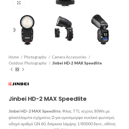
Click to enlarge
Home
Photography
Camera Accessories
Outdoor Photography
Jinbei HD-2 MAX Speedlite
Jinbei HD-2 MAX Speedlite
Jinbei HD-2 MAX Speedlite
. Φλας TTL ισχύος 80Ws με
φλασόλαμπα σχήματος Ω για ομοιόμορφο κυκλικό φωτισμό,
οδηγό αριθμό GN 60, διάρκεια λάμψης 1/80000 δευτ., οθόνη