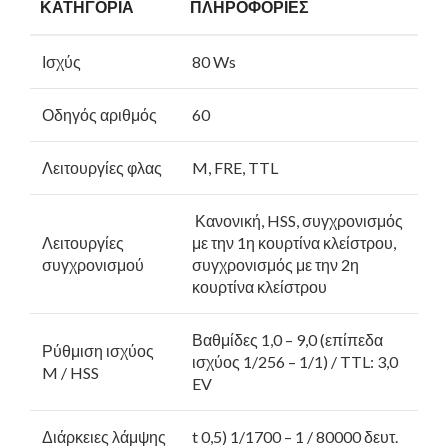
ΚΑΤΗΓΟΡΙΑ
ΠΛΗΡΟΦΟΡΙΕΣ
Ισχύς
80 Ws
Οδηγός αριθμός
60
Λειτουργίες φλας
M, FRE, TTL
Κανονική, HSS, συγχρονισμός
Λειτουργίες
με την 1η κουρτίνα κλείστρου,
συγχρονισμού
συγχρονισμός με την 2η
κουρτίνα κλείστρου
Βαθμίδες 1,0 – 9,0 (επίπεδα
Ρύθμιση ισχύος
ισχύος 1/256 – 1/1) / TTL: 3,0
M / HSS
EV
Διάρκειες λάμψης
t 0,5) 1/1700 – 1 / 80000 δευτ.