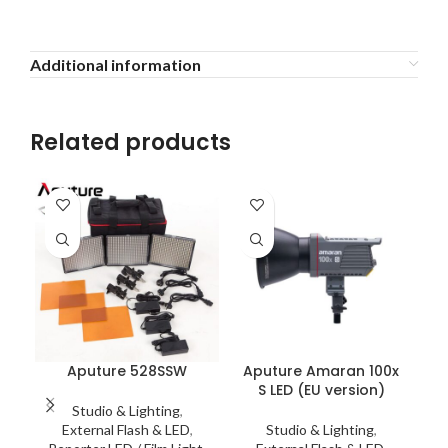
Additional information
Related products
Aputure 528SSW
Aputure Amaran 100x
A
S LED (EU version)
Studio & Lighting
,
External Flash & LED
,
Studio & Lighting
,