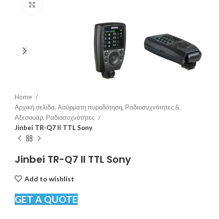
Click to enlarge
Home
Αρχική σελίδα, Ασύρματη πυροδότηση, Ραδιοσυχνότητες &
Αξεσουάρ, Ραδιοσυχνότητες
Jinbei TR-Q7 II TTL Sony
Jinbei TR-Q7 II TTL Sony
Add to wishlist
GET A QUOTE