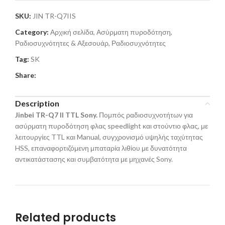
SKU:
JIN TR-Q7IIS
Category:
Αρχική σελίδα, Ασύρματη πυροδότηση,
Ραδιοσυχνότητες & Αξεσουάρ, Ραδιοσυχνότητες
Tag:
SK
Share:
Description
Jinbei TR-Q7 II TTL Sony.
Πομπός ραδιοσυχνοτήτων για
ασύρματη πυροδότηση φλας speedlight και στούντιο φλας, με
λειτουργίες TTL και Manual, συγχρονισμό υψηλής ταχύτητας
HSS, επαναφορτιζόμενη μπαταρία λιθίου με δυνατότητα
αντικατάστασης και συμβατότητα με μηχανές Sony.
Related products