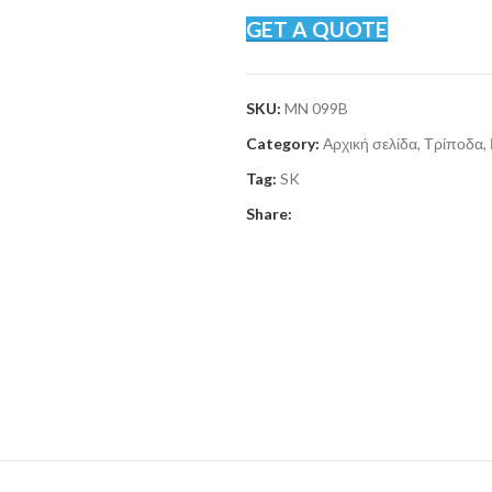
GET A QUOTE
SKU:
MN 099B
Category:
Αρχική σελίδα, Τρίποδα
Tag:
SK
Share: