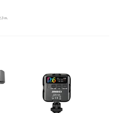
,3 m.