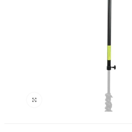
Click to enlarge