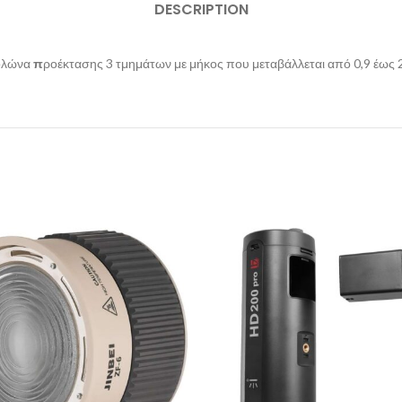
DESCRIPTION
ολώνα
π
ροέκτασης 3 τμημάτων με μήκος που μεταβάλλεται από 0,9 έως 2