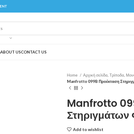
MENT
G
ABOUT US
CONTACT US
Home
Αρχική σελίδα, Τρίποδα, Μο
Manfrotto 099B Προέκταση Στηρι
Manfrotto 0
Στηριγμάτων
Add to wishlist