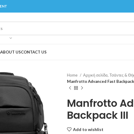
MENT
G
ABOUT US
CONTACT US
Home
Αρχική σελίδα, Τσάντες & Θή
Manfrotto Advanced Fast Backpack 
Manfrotto A
Backpack III
Add to wishlist