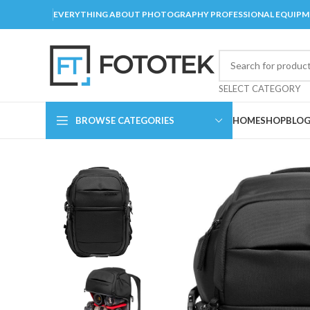
EVERYTHING ABOUT PHOTOGRAPHY PROFESSIONAL EQUIP
SELECT CATEGORY
BROWSE CATEGORIES
HOME
SHOP
BLO