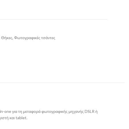
& Θήκες, Φωτογραφικές τσάντες
l-in-one για τη μεταφορά φωτογραφικής μηχανής DSLR ή
στή και tablet.