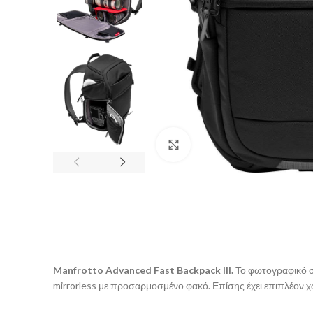
Click to enlarge
Manfrotto Advanced Fast Backpack III.
Το φωτογραφικό σ
mirrorless με προσαρμοσμένο φακό. Επίσης έχει επιπλέον 