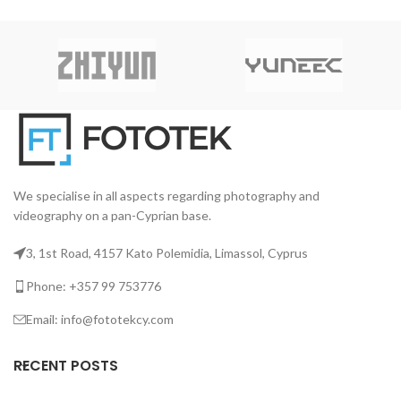
συμβατός με συνδέσεις
We specialise in all aspects regarding photography and
videography on a pan-Cyprian base.
3, 1st Road, 4157 Kato Polemidia, Limassol, Cyprus
Phone: +357 99 753776
Email: info@fototekcy.com
RECENT POSTS