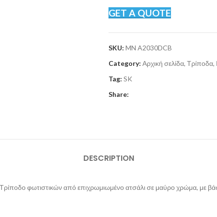
GET A QUOTE
SKU:
MN A2030DCB
Category:
Αρχική σελίδα, Τρίποδα
Tag:
SK
Share:
DESCRIPTION
Τρίποδο φωτιστικών από επιχρωμιωμένο ατσάλι σε μαύρο χρώμα, με βάση