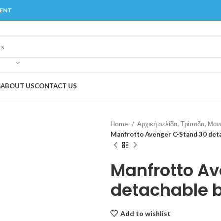
MENT
G
ABOUT US
CONTACT US
Home
Αρχική σελίδα, Τρίποδα, Μο
Manfrotto Avenger C-Stand 30 det
Manfrotto A
detachable 
Add to wishlist