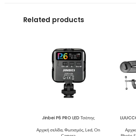
Related products
Jinbei P6 PRO LED Τσέπης
LUUCCO
Αρχική σελίδα, Φωτισμός, Led, On
Αρχικ
Camera
Photo &