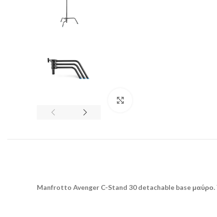
Click to enlarge
Manfrotto Avenger C-Stand 30 detachable base μαύρο.