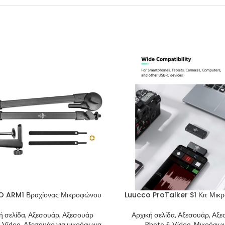
 ARM1 Βραχίονας Μικροφώνου
Luucco ProTalker S1 Κιτ Μικ
ή σελίδα, Αξεσουάρ, Αξεσουάρ
Αρχική σελίδα, Αξεσουάρ, Αξ
 Video, Αξεσουάρ για μικρόφωνα
Photo & Video, Μικρόφω