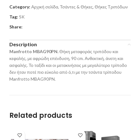
Category:
Αρχική σελίδα, Τσάντες & Θήκες, Θήκες Τριπόδων
Tag:
SK
Share:
Description
Manfrotto MBAG90PN.
Θήκη μεταφοράς τριπόδου και
κεφαλής, με αφρώδη επένδυση, 90 cm. Ανθεκτική, άνετη και
ασφαλής. Το ταξίδι και οι μετακινήσεις με μεγαλύτερο τρίποδο
δεν ήταν ποτέ πιο εύκολο από ό,τι με την τσάντα τρίποδου
Manfrotto MBAG90PN.
Related products