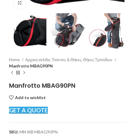
Click to enlarge
Home
Αρχική σελίδα, Τσάντες & Θήκες, Θήκες Τριπόδων
Manfrotto MBAG90PN
Manfrotto MBAG90PN
Add to wishlist
GET A QUOTE
SKU:
MN ΜΒ MBAG90PN