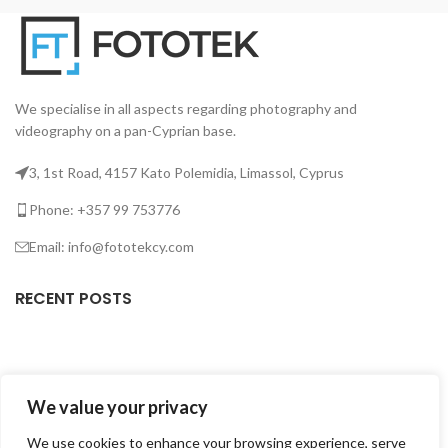
We specialise in all aspects regarding photography and
videography on a pan-Cyprian base.
3, 1st Road, 4157 Kato Polemidia, Limassol, Cyprus
Phone: +357 99 753776
Email: info@fototekcy.com
RECENT POSTS
USEFUL LINKS
We value your privacy
PRODUCT CATEGORIES
We use cookies to enhance your browsing experience, serve