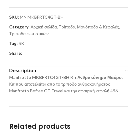
SKU:
MN MKBFRTC4GT-BH
Category:
Αρχική σελίδα, Τρίποδα, Μονόποδα & Κεφαλές,
Τρίποδα φωτιστικών
Tag:
SK
Share:
Description
Manfrotto MKBFRTC4GT-BH Κιτ Ανθρακόνημα Μαύρο.
Κιτ που αποτελείται από το τρίποδο ανθρακονήματος
Manfrotto Befree GT Travel και την σφαιρική κεφαλή 496.
Related products