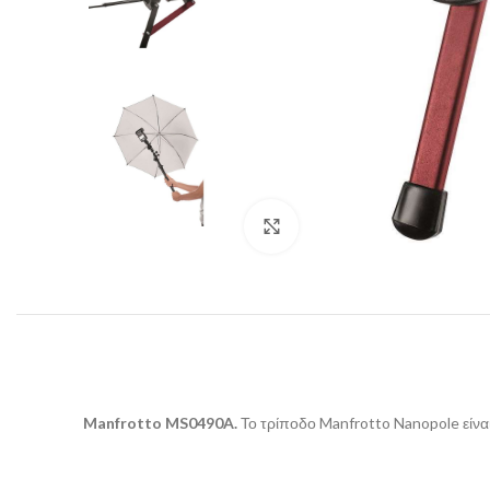
Click to enlarge
Manfrotto MS0490A.
Το τρίποδο Manfrotto Nanopole είναι