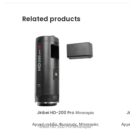
Related products
Jinbei HD-200 Pro Μπαταρία
J
Αρχική σελίδα, Φωτισμός, Μπαταρίες
Αρχι
Jinbei HD-200 Pro Μπαταρία.