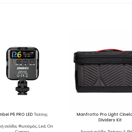
inbei P6 PRO LED Τσέπης
Manfrotto Pro Light Cine
Dividers Kit
κή σελίδα, Φωτισμός, Led, On
Camera
Αρχική σελίδα, Τσάντες & Θή