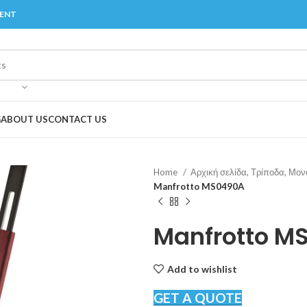
MENT
G
ABOUT US
CONTACT US
Home
Αρχική σελίδα, Τρίποδα, Μο
Manfrotto MS0490A
Manfrotto M
Add to wishlist
GET A QUOTE