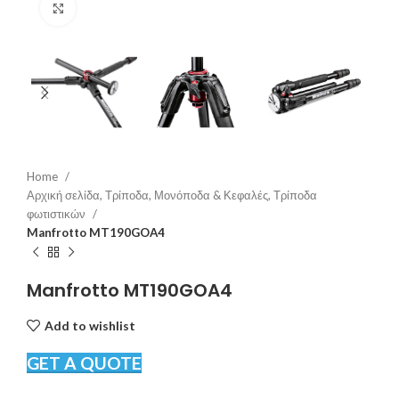
Click to enlarge
Home
Αρχική σελίδα, Τρίποδα, Μονόποδα & Κεφαλές, Τρίποδα
φωτιστικών
Manfrotto MT190GOA4
Manfrotto MT190GOA4
Add to wishlist
GET A QUOTE