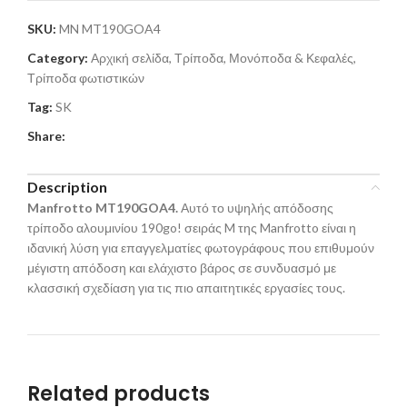
SKU:
MN MT190GOA4
Category:
Αρχική σελίδα, Τρίποδα, Μονόποδα & Κεφαλές,
Τρίποδα φωτιστικών
Tag:
SK
Share:
Description
Manfrotto MT190GOA4.
Αυτό το υψηλής απόδοσης
τρίποδο αλουμινίου 190go! σειράς M της Manfrotto είναι η
ιδανική λύση για επαγγελματίες φωτογράφους που επιθυμούν
μέγιστη απόδοση και ελάχιστο βάρος σε συνδυασμό με
κλασσική σχεδίαση για τις πιο απαιτητικές εργασίες τους.
Related products