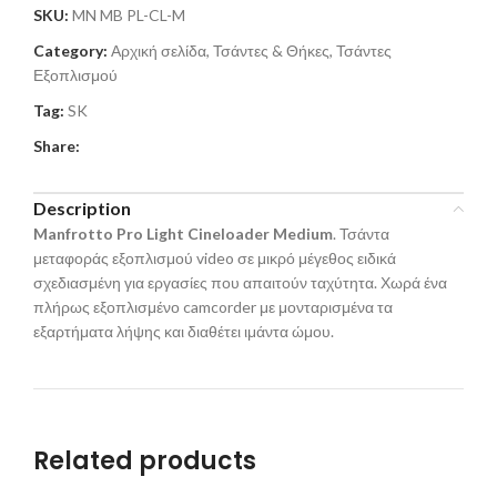
SKU:
MN MB PL-CL-M
Category:
Αρχική σελίδα, Τσάντες & Θήκες, Τσάντες
Εξοπλισμού
Tag:
SK
Share:
Description
Manfrotto Pro Light Cineloader Medium
. Τσάντα
μεταφοράς εξοπλισμού video σε μικρό μέγεθος ειδικά
σχεδιασμένη για εργασίες που απαιτούν ταχύτητα. Χωρά ένα
πλήρως εξοπλισμένο camcorder με μονταρισμένα τα
εξαρτήματα λήψης και διαθέτει ιμάντα ώμου.
Related products