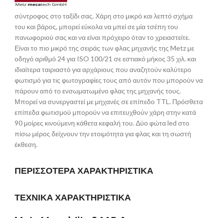
σύντροφος στο ταξίδι σας. Χάρη στο μικρό και λεπτό σχήμα
του και βάρος, μπορεί εύκολα να μπεί σε μία τσέπη του
πανωφοριού σας και να είναι πρόχειρο όταν το χρειαστείτε.
Είναι το πιο μικρό της σειράς των φλας μηχανής της Metz με
οδηγό αριθμό 24 για ISO 100/21 σε εστιακό μήκος 35 χιλ. και
ιδιαίτερα ταιριαστό για αρχάριους που αναζητούν καλύτερο
φωτισμό για τις φωτογραφίες τους από αυτόν που μπορούν να
πάρουν από το ενσωματωμένο φλας της μηχανής τους.
Μπορεί να συνεργαστεί με μηχανές σε επίπεδο TTL. Πρόσθετα
επίπεδα φωτισμού μπορούν να επιτευχθούν χάρη στην κατά
90 μοίρες κινούμενη κάθετα κεφαλή του. Δύο φώτα led στο
πίσω μέρος δείχνουν την ετοιμότητα για φλας και τη σωστή
έκθεση.
ΠΕΡΙΣΣΟΤΕΡΑ ΧΑΡΑΚΤΗΡΙΣΤΙΚΑ
ΤΕΧΝΙΚΑ ΧΑΡΑΚΤΗΡΙΣΤΙΚΑ