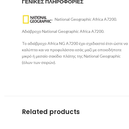
ΓΕΝΙΚΕΣ ΠΛΗΡΟΦΟΡΙΕΣ
National Geographic Africa A7200.
Αδιάβροχο National Geographic Africa A7200.
To αδιάβροχο Africa NG A7200 έχει σχεδιαστεί έτσι ώστε να
καλύπτει και να προφυλάσσει εσάς μαζί με οποιοδήποτε
μικρό ή μεσαίο σακίδιο πλάτης της National Geographic
(όλων των σειρών).
Related products