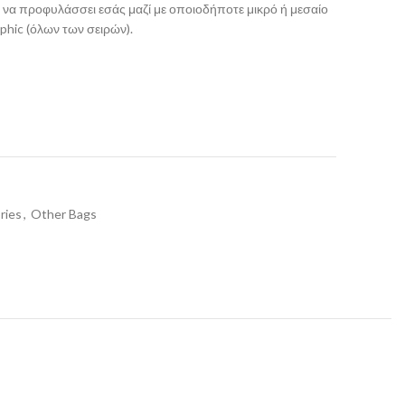
αι να προφυλάσσει εσάς μαζί με οποιοδήποτε μικρό ή μεσαίο
phic (όλων των σειρών).
ries
,
Other Bags