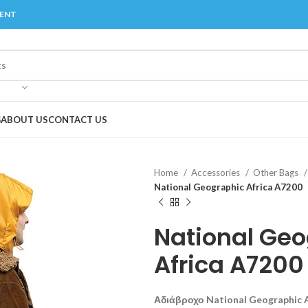
MENT
G
ABOUT US
CONTACT US
Home
Accessories
Other Bags
National Geographic Africa A7200
National Ge
Africa A7200
Αδιάβροχο National Geographic A