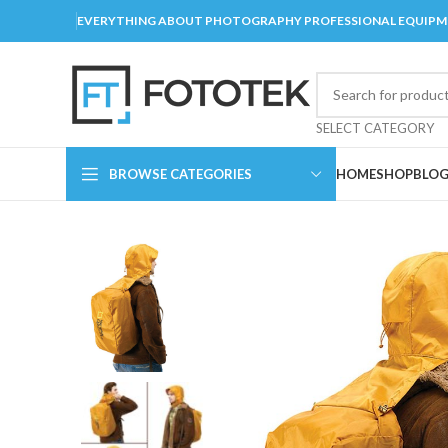
EVERYTHING ABOUT PHOTOGRAPHY PROFESSIONAL EQUIP
SELECT CATEGORY
BROWSE CATEGORIES
HOME
SHOP
BLO