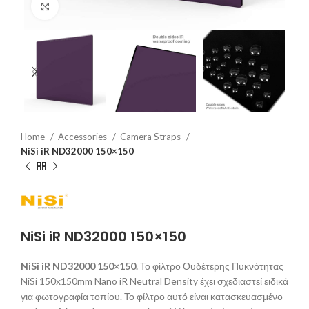
Click to enlarge
Home
Accessories
Camera Straps
NiSi iR ND32000 150×150
NiSi iR ND32000 150×150
NiSi iR ND32000 150×150.
Το φίλτρο Ουδέτερης Πυκνότητας
NiSi 150x150mm Nano iR Neutral Density έχει σχεδιαστεί ειδικά
για φωτογραφία τοπίου. Το φίλτρο αυτό είναι κατασκευασμένο