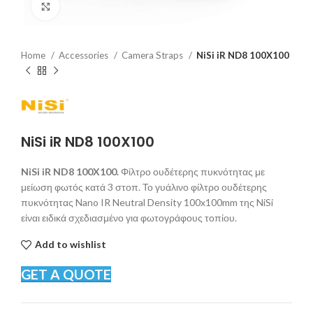
Click to enlarge
Home
Accessories
Camera Straps
NiSi iR ND8 100X100
NiSi iR ND8 100X100
NiSi iR ND8 100X100.
Φίλτρο ουδέτερης πυκνότητας με
μείωση φωτός κατά 3 στοπ. Το γυάλινο φίλτρο ουδέτερης
πυκνότητας Nano IR Neutral Density 100x100mm της NiSi
είναι ειδικά σχεδιασμένο για φωτογράφους τοπίου.
Add to wishlist
GET A QUOTE