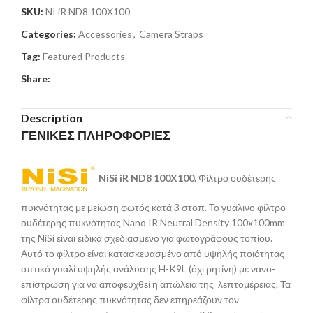
SKU:
NI iR ND8 100X100
Categories:
Accessories
,
Camera Straps
Tag:
Featured Products
Share:
Description
ΓΕΝΙΚΕΣ ΠΛΗΡΟΦΟΡΙΕΣ
NiSi iR ND8 100X100.
Φίλτρο ουδέτερης
πυκνότητας με μείωση φωτός κατά 3 στοπ. Το γυάλινο φίλτρο
ουδέτερης πυκνότητας Nano IR Neutral Density 100x100mm
της NiSi είναι ειδικά σχεδιασμένο για φωτογράφους τοπίου.
Αυτό το φίλτρο είναι κατασκευασμένο από υψηλής ποιότητας
οπτικό γυαλί υψηλής ανάλυσης H-K9L (όχι ρητίνη) με νανο-
επίστρωση για να αποφευχθεί η απώλεια της λεπτομέρειας. Τα
φίλτρα ουδέτερης πυκνότητας δεν επηρεάζουν τον