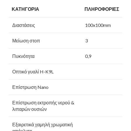
ΚΑΤΗΓΟΡΙΑ
ΠΛΗΡΟΦΟΡΙΕΣ
Διαστάσεις
100x100mm
Μείωση στοπ
3
Πυκνότητα
0,9
Οπτικό γυαλί H-K9L
Επίστρωση Nano
Επίστρωση εκτροπής νερού &
λιπαρών ουσιών
Εξαιρετικά χαμηλή χρωματική
απόκλιση