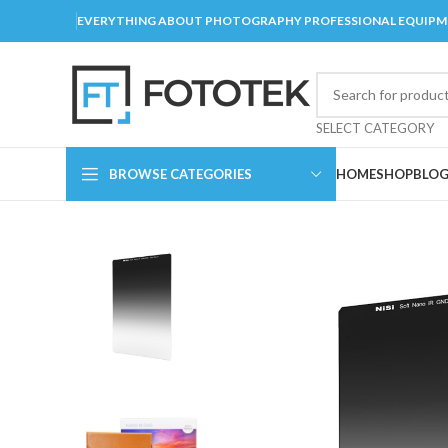
EVERYTHING ABOUT PHOTOGRAPHY PROFESSIONAL EQUIP
SELECT CATEGORY
BROWSE CATEGORIES
HOME
SHOP
BLO