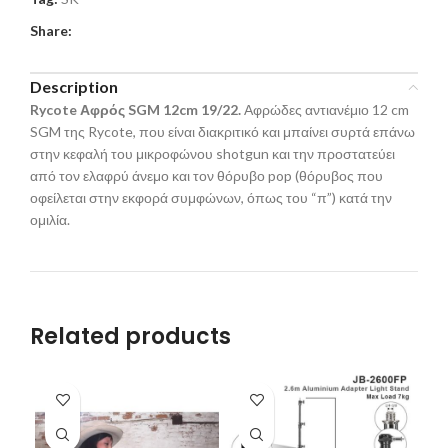
Share:
Description
Rycote Αφρός SGM 12cm 19/22.
Αφρώδες αντιανέμιο 12 cm
SGM της Rycote, που είναι διακριτικό και μπαίνει συρτά επάνω
στην κεφαλή του μικροφώνου shotgun και την προστατεύει
από τον ελαφρύ άνεμο και τον θόρυβο pop (θόρυβος που
οφείλεται στην εκφορά συμφώνων, όπως του “π”) κατά την
ομιλία.
Related products