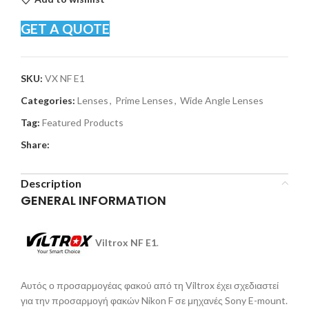
GET A QUOTE
SKU:
VX NF E1
Categories:
Lenses
,
Prime Lenses
,
Wide Angle Lenses
Tag:
Featured Products
Share:
Description
GENERAL INFORMATION
Viltrox NF E1
.
Αυτός ο προσαρμογέας φακού από τη Viltrox έχει σχεδιαστεί
για την προσαρμογή φακών Nikon F σε μηχανές Sony E-mount.