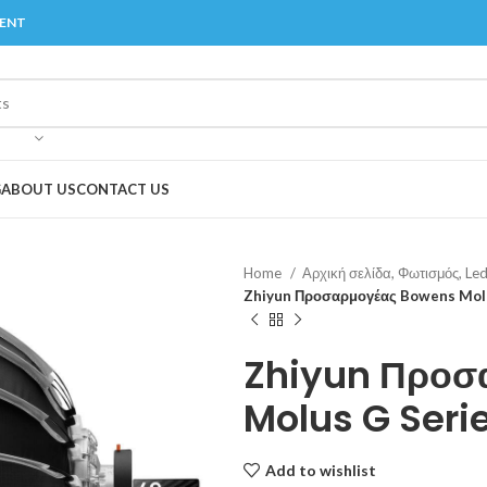
MENT
G
ABOUT US
CONTACT US
Home
Αρχική σελίδα, Φωτισμός, Le
Zhiyun Προσαρμογέας Bowens Molu
Zhiyun Προσ
Molus G Seri
Add to wishlist