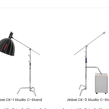
bei CK-1 Studio C-Stand
Jinbei CK-3 Studio C-S