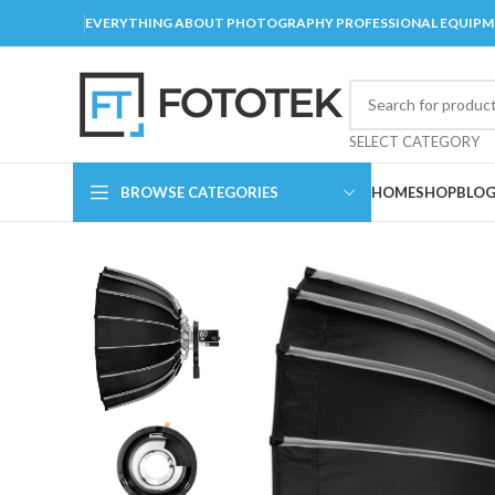
EVERYTHING ABOUT PHOTOGRAPHY PROFESSIONAL EQUIP
SELECT CATEGORY
BROWSE CATEGORIES
HOME
SHOP
BLO