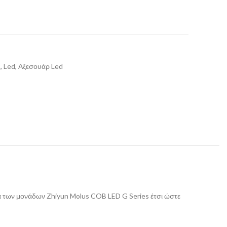
, Led, Αξεσουάρ Led
α των μονάδων Zhiyun Molus COB LED G Series έτσι ώστε