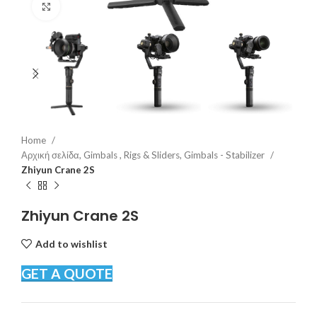
Click to enlarge
Home
Αρχική σελίδα, Gimbals , Rigs & Sliders, Gimbals - Stabilizer
Zhiyun Crane 2S
Zhiyun Crane 2S
Add to wishlist
GET A QUOTE