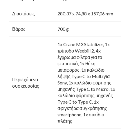
Διαστάσεις
280,37 x 74,88 x 157,06 mm
Βάρος
700 g
1x Crane M3 Stabilizer, 1x
τρίποδο Weebill 2, 4x
έγχρωμα φίλτρα για το
φωτιστικό, 1x θήκη
μεταφοράς, 1x καλώδιο
λήψης Type C to Multi για
Περιεχόμενα
Sony, 1x καλώδιο φόρτισης
συσκευασίας
μηχανής Type C to Micro, 1x
καλώδιο φόρτισης μηχανής
Type C to Type C, 1x
σφιγκτήρα συγκράτησης
smartphone, 1x σακίδιο
πλάτης