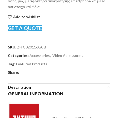
αφής, μαζί με σφιγκτήρα συγκράτησης smartphone και με τα
αντίστοιχα καλώδια.
Add to wishlist
GET A QUOTE
SKU:
ZH C020116GCB
Categories:
Accessories
,
Video Accessories
Tag:
Featured Products
Share:
Description
GENERAL INFORMATION
Zhiyun
Crane
M3
Combo.