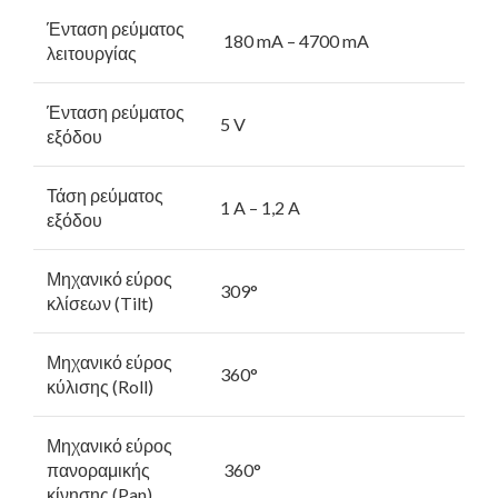
Ένταση ρεύματος
180 mA – 4700 mA
λειτουργίας
Ένταση ρεύματος
5 V
εξόδου
Τάση ρεύματος
1 A – 1,2 A
εξόδου
Μηχανικό εύρος
309°
κλίσεων (Tilt)
Μηχανικό εύρος
360°
κύλισης (Roll)
Μηχανικό εύρος
πανοραμικής
360°
κίνησης (Pan)