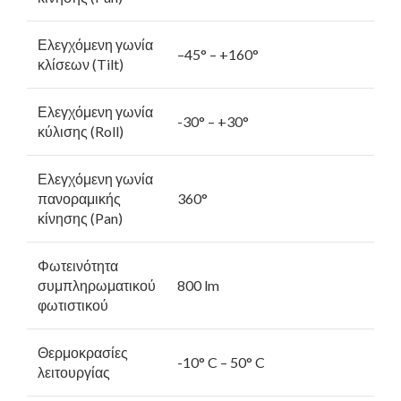
Ελεγχόμενη γωνία
–45° – +160°
κλίσεων (Tilt)
Ελεγχόμενη γωνία
-30° – +30°
κύλισης (Roll)
Ελεγχόμενη γωνία
πανοραμικής
360°
κίνησης (Pan)
Φωτεινότητα
συμπληρωματικού
800 lm
φωτιστικού
Θερμοκρασίες
-10° C – 50° C
λειτουργίας