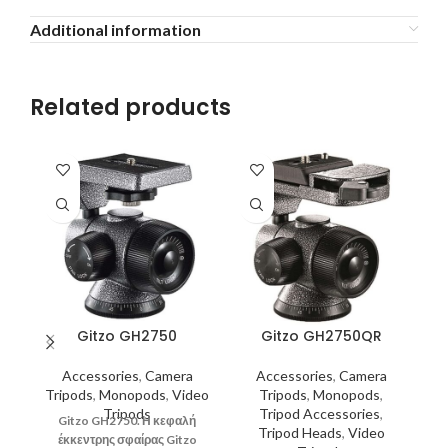
Additional information
Related products
Gitzo GH2750
Gitzo GH2750QR
Accessories
,
Camera
Accessories
,
Camera
Tripods
,
Monopods
,
Video
Tripods
,
Monopods
,
Tripods
Tripod Accessories
,
Gitzo GH2750. Η κεφαλή
Tripod Heads
,
Video
έκκεντρης σφαίρας Gitzo