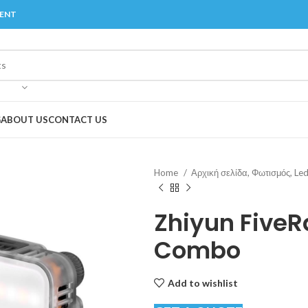
MENT
G
ABOUT US
CONTACT US
Home
Αρχική σελίδα, Φωτισμός, L
Zhiyun FiveR
Combo
Add to wishlist