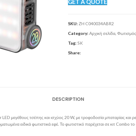
GET A QUOTE
SKU:
ZH C040034ABR2
Category:
Αρχική σελίδα, Φωτισμός
Tag:
SK
Share:
DESCRIPTION
lor LED μεγέθους τσέπης και ισχύος 20 W, με τροφοδοσία μπαταρίας και
σωματωμένα ειδικά φωτιστικά εφέ. Το φωτιστικό παρέχεται σε κιτ Combo τ