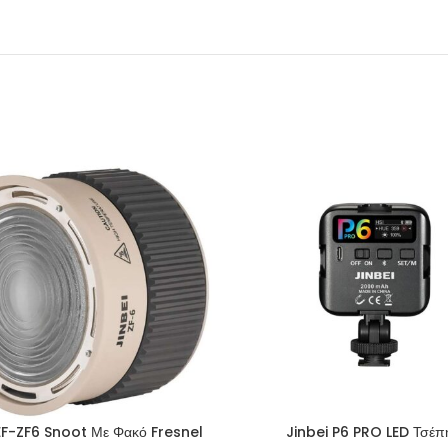
EF-ZF6 Snoot Με Φακό Fresnel
Jinbei P6 PRO LED Τσέπ