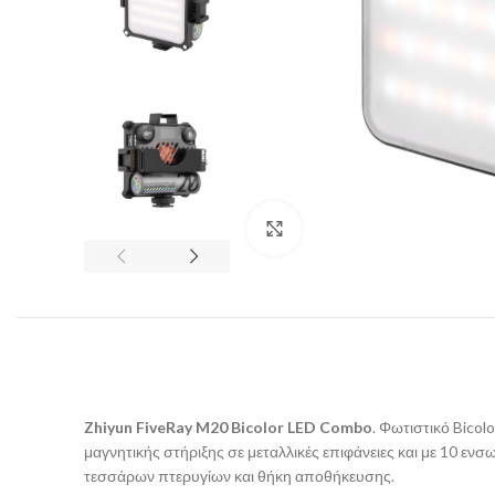
Click to enlarge
Zhiyun FiveRay M20 Bicolor LED Combo
. Φωτιστικό Bico
μαγνητικής στήριξης σε μεταλλικές επιφάνειες και με 10 εν
τεσσάρων πτερυγίων και θήκη αποθήκευσης.