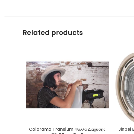
Related products
Colorama Translum Φύλλα Διάχυσης
Jinbei 