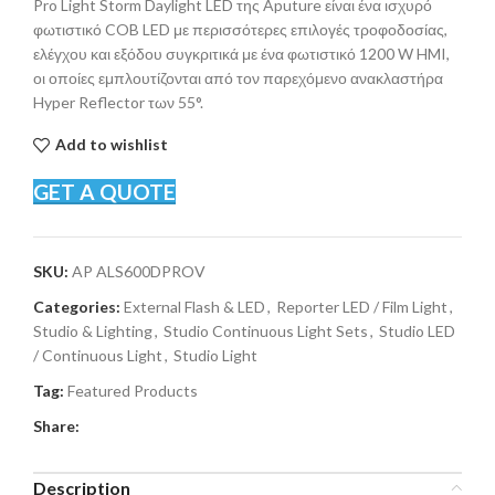
Pro Light Storm Daylight LED της Aputure είναι ένα ισχυρό
φωτιστικό COB LED με περισσότερες επιλογές τροφοδοσίας,
ελέγχου και εξόδου συγκριτικά με ένα φωτιστικό 1200 W HMI,
οι οποίες εμπλουτίζονται από τον παρεχόμενο ανακλαστήρα
Hyper Reflector των 55°.
Add to wishlist
GET A QUOTE
SKU:
AP ALS600DPROV
Categories:
External Flash & LED
,
Reporter LED / Film Light
,
Studio & Lighting
,
Studio Continuous Light Sets
,
Studio LED
/ Continuous Light
,
Studio Light
Tag:
Featured Products
Share:
Description