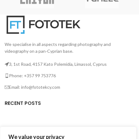
αποτέλεσμα
B7C LED RGBWW.
We specialise in all aspects regarding photography and
videography on a pan-Cyprian base.
3, 1st Road, 4157 Kato Polemidia, Limassol, Cyprus
Phone: +357 99 753776
Email: info@fototekcy.com
RECENT POSTS
USEFUL LINKS
We value your privacy