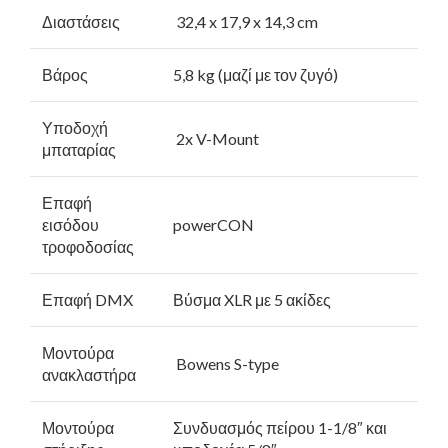
Διαστάσεις
32,4 x 17,9 x 14,3 cm
Βάρος
5,8 kg (μαζί με τον ζυγό)
Υποδοχή
2x V-Mount
μπαταρίας
Επαφή
εισόδου
powerCON
τροφοδοσίας
Επαφή DMX
Βύσμα XLR με 5 ακίδες
Μοντούρα
Bowens S-type
ανακλαστήρα
Μοντούρα
Συνδυασμός πείρου 1-1/8″ και