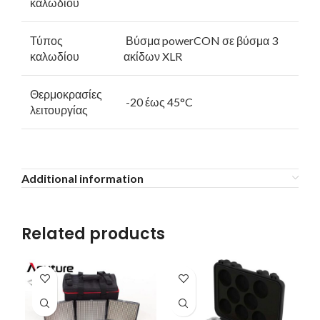
καλωδίου
Τύπος
Βύσμα powerCON σε βύσμα 3
καλωδίου
ακίδων XLR
Θερμοκρασίες
-20 έως 45°C
λειτουργίας
Additional information
Related products