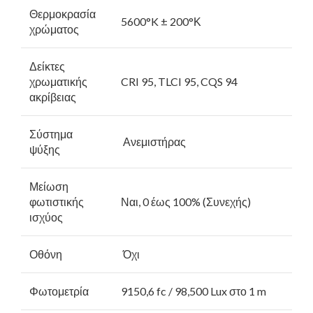
Θερμοκρασία
5600°K ± 200°Κ
χρώματος
Δείκτες
χρωματικής
CRI 95, TLCI 95, CQS 94
ακρίβειας
Σύστημα
Ανεμιστήρας
ψύξης
Μείωση
φωτιστικής
Ναι, 0 έως 100% (Συνεχής)
ισχύος
Οθόνη
Όχι
Φωτομετρία
9150,6 fc / 98,500 Lux στο 1 m